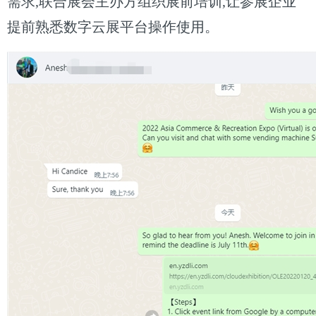
需求,联合展会主办方组织展前培训,让参展企业
提前熟悉数字云展平台操作使用。