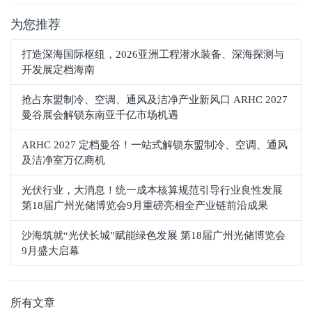
为您推荐
打造深海国际枢纽，2026亚洲工程潜水装备、深海探测与
开发展定档海南
抢占东盟制冷、空调、通风及洁净产业新风口 ARHC 2027
曼谷展会解锁东南亚千亿市场机遇
ARHC 2027 定档曼谷！一站式解锁东盟制冷、空调、通风
及洁净室万亿商机
光伏行业，大消息！统一成本核算规范引导行业良性发展
第18届广州光储博览会9月重磅亮相全产业链前沿成果
沙海筑就“光伏长城”赋能绿色发展 第18届广州光储博览会
9月盛大启幕
所有文章