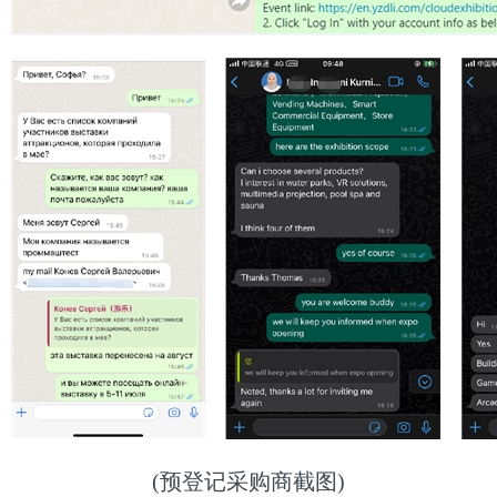
(预登记采购商截图)