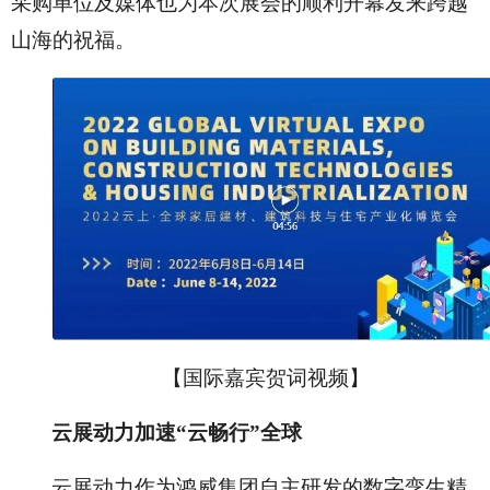
采购单位及媒体也为本次展会的顺利开幕发来跨越
山海的祝福。
【国际嘉宾贺词视频】
云展动力加速
“云畅行”全球
云展动力作为鸿威集团自主研发的数字孪生精