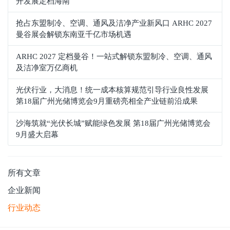
开发展定档海南
抢占东盟制冷、空调、通风及洁净产业新风口 ARHC 2027
曼谷展会解锁东南亚千亿市场机遇
ARHC 2027 定档曼谷！一站式解锁东盟制冷、空调、通风
及洁净室万亿商机
光伏行业，大消息！统一成本核算规范引导行业良性发展
第18届广州光储博览会9月重磅亮相全产业链前沿成果
沙海筑就“光伏长城”赋能绿色发展 第18届广州光储博览会
9月盛大启幕
所有文章
企业新闻
行业动态