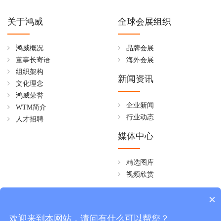
关于鸿威
全球会展组织
鸿威概况
品牌会展
董事长寄语
海外会展
组织架构
新闻资讯
文化理念
鸿威荣誉
企业新闻
WTM简介
行业动态
人才招聘
媒体中心
精选图库
视频欣赏
全国免费热线
×
4006258268
欢迎来到本网站，请问有什么可以帮您？