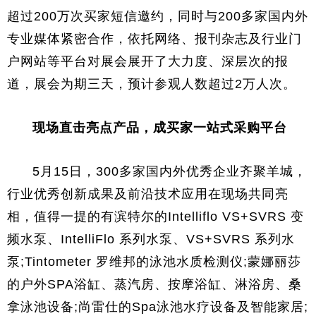
超过200万次买家短信邀约，同时与200多家国内外
专业媒体紧密合作，依托网络、报刊杂志及行业门
户网站等平台对展会展开了大力度、深层次的报
道，展会为期三天，预计参观人数超过2万人次。
现场直击亮点产品，成买家一站式采购平台
5月15日，300多家国内外优秀企业齐聚羊城，
行业优秀创新成果及前沿技术应用在现场共同亮
相，值得一提的有滨特尔的Intelliflo VS+SVRS 变
频水泵、IntelliFlo 系列水泵、VS+SVRS 系列水
泵;Tintometer 罗维邦的泳池水质检测仪;蒙娜丽莎
的户外SPA浴缸、蒸汽房、按摩浴缸、淋浴房、桑
拿泳池设备;尚雷仕的Spa泳池水疗设备及智能家居;