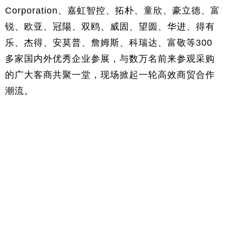
Corporation、嘉虹智控、拓朴、童欣、豪立德、富
锐、欧亚、冠陽、双鸥、威固、望圆、华进、得有
乐、杰得、安莫普、詹姆斯、科瑞达、富敬等300
多家国内外优秀企业参展，与数万名前来参观采购
的广大客商共聚一堂，现场掀起一轮高效商贸合作
潮流。