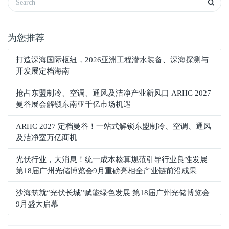
为您推荐
打造深海国际枢纽，2026亚洲工程潜水装备、深海探测与
开发展定档海南
抢占东盟制冷、空调、通风及洁净产业新风口 ARHC 2027
曼谷展会解锁东南亚千亿市场机遇
ARHC 2027 定档曼谷！一站式解锁东盟制冷、空调、通风
及洁净室万亿商机
光伏行业，大消息！统一成本核算规范引导行业良性发展
第18届广州光储博览会9月重磅亮相全产业链前沿成果
沙海筑就“光伏长城”赋能绿色发展 第18届广州光储博览会
9月盛大启幕