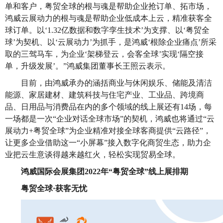
单和客户，粤贸全球的根与魂是帮助企业抢订单、拓市场，
鸿威云展动力的根与魂是帮助企业低成本上云，精准获客全
球订单。以‘1.32亿数据和数字孪生技术’为支撑、以‘粤贸全
球’为契机、以‘云展动力’为抓手，是鸿威‘根除企业痛点’所采
取的三驾马车，为企业‘架梯登云，会客全球’实现‘隔空接
单，升级发展’。”鸿威集团董事长王照云表示。
目前，由鸿威承办的涵括商业与休闲娱乐、储能及清洁
能源、家居建材、建筑科技与住宅产业、工业品、跨境商
品、日用品与消费品在内的多个领域的线上展还有
14场，每
一场都是一次“企业对话全球市场”的契机，鸿威也将通过“云
展动力+粤贸全球”为企业精准对接全球客商提供“云路径”，
让更多企业借助这一“小屏幕”接入数字化商贸生态，助力企
业把云生意谈得越来越红火，轻松实现贸易全球。
鸿威国际会展集团
2022年“粤贸全球”线上展排期
粤贸全球
·获客无忧