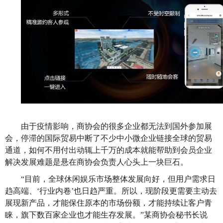
由于疫情影响，商协会的很多企业都无法到国外参加展
会，停滞的国际贸易中断了不少中小微企业链接全球的贸易
通道，如何不用付出动辄上千万的成本就能帮助到会员企业
解决发展难题是悬在商协会负责人心头上一块巨石。
“
目前，全球休闲娱乐市场整体发展向好，但用户需求日
趋高端、
‘行业内卷’也日趋严重。所以，现阶段更需要主动去
展现新产品，才能保住原本的市场份额，才能持续让客户青
睐，旗下数百家企业也才能生存发展。
”
某商协会秘书长说