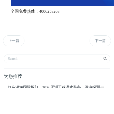
全国免费热线：
4006258268
上一篇
下一篇
为您推荐
打造深海国际枢纽，2026亚洲工程潜水装备、深海探测与
开发展定档海南
抢占东盟制冷、空调、通风及洁净产业新风口 ARHC 2027
曼谷展会解锁东南亚千亿市场机遇