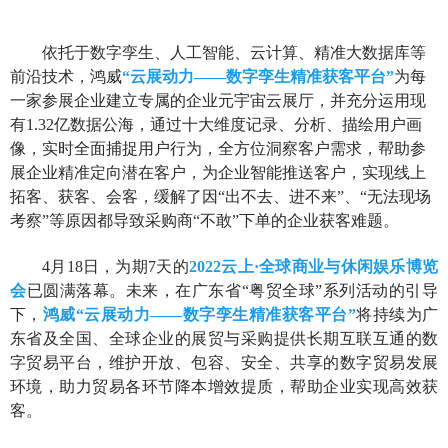
依托于数字孪生、人工智能、云计算、精准大数据库等
前沿技术，鸿威
“云展动力——数字孪生精准获客平台”
为每
一家参展企业建立专属的企业元宇宙云展厅，并充分运用现
有1.32亿数据公海，通过十大维度记录、分析、描绘用户画
像，实时全面捕捉用户行为，全方位洞察客户需求，帮助参
展企业精准定向潜在客户，为企业智能推送客户，实现线上
拓客、获客、会客，缓解了因“出不去、进不来”、“无法现场
考察”等原因都导致采购商“不敢”下单的企业获客难题。
4月18日，为期7天的
2022云上·全球商业与休闲娱乐博览
会
已圆满落幕。未来，在广东省“粤贸全球”系列活动的引导
下，
鸿威“云展动力——数字孪生精准获客平台”
将持续为广
东省及全国、全球企业的展贸与采购提供长期互联互通的数
字贸易平台，维护开放、包容、安全、共享的数字贸易发展
环境，助力贸易各环节降本增效提质，帮助企业实现高效获
客。