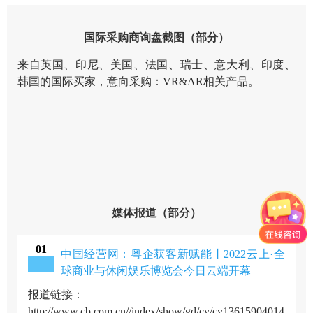
国际采购商询盘截图
（部分）
来自英国、印尼、美国、法国、瑞士、意大利、印度、
韩国的国际买家，意向采购：VR&AR相关产品。
媒体报道
（部分）
0
1
中国经营网：粤企获客新赋能丨2022云上·全
球商业与休闲娱乐博览会今日云端开幕
报道链接：
http://www.cb.com.cn//index/show/gd/cv/cv13615904014