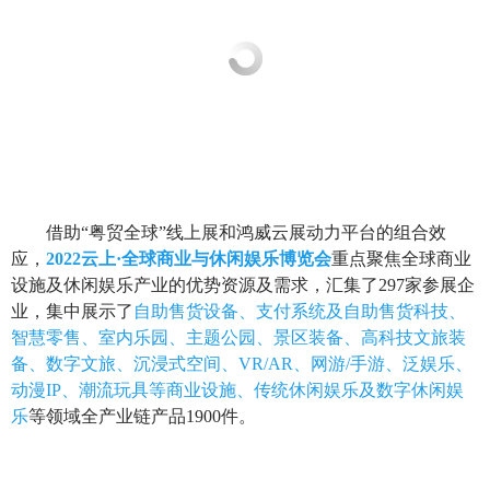
借助“粤贸全球”线上展和鸿威云展动力平台的组合效
应，
2022云上·全球商业与休闲娱乐博览会
重点聚焦全球商业
设施及休闲娱乐产业的优势资源及需求，汇集了297家参展企
业，集中展示了
自助售货设备、支付系统及自助售货科技、
智慧零售、室内乐园、主题公园、景区装备、高科技文旅装
备、数字文旅、沉浸式空间、VR/AR、网游/手游、泛娱乐、
动漫IP、潮流玩具等商业设施、传统休闲娱乐及数字休闲娱
乐
等领域全产业链产品1900件。