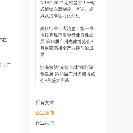
ARHC 2027 定档曼谷！一站
式解锁东盟制冷、空调、通
风及洁净室万亿商机
光伏行业，大消息！统一成
本核算规范引导行业良性发
午在
展 第18届广州光储博览会9
月重磅亮相全产业链前沿成
果
国（广
沙海筑就“光伏长城”赋能绿
色发展 第18届广州光储博览
会9月盛大启幕
所有文章
企业新闻
行业动态