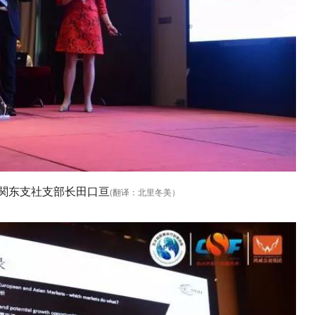
関东支社支部长田口亘
翻译：北里冬美）
(