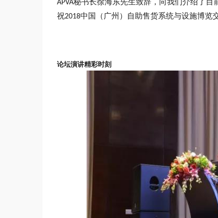
秘书长徐海东先生致辞，向我们介绍了目
APVA
祝
中国（广州）自助售货系统与设施博览
2018
论坛演讲精彩时刻