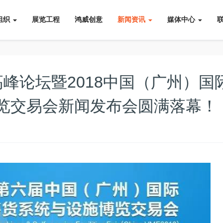
组织
展览工程
鸿威创意
新闻资讯
媒体中心
高峰论坛暨2018中国（广州）国
览交易会新闻发布会圆满落幕！