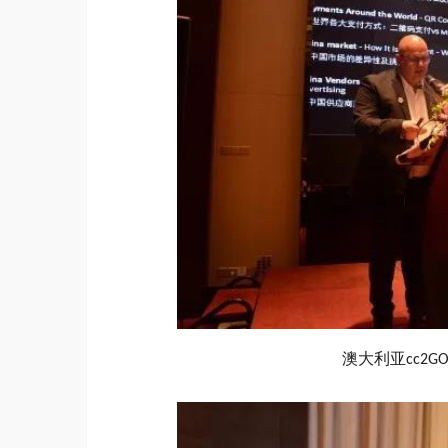
澳大利亚
cc2G