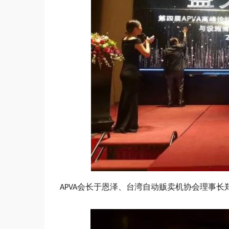
会长于恩泽、台湾自动贩卖机协会理事长
APVA