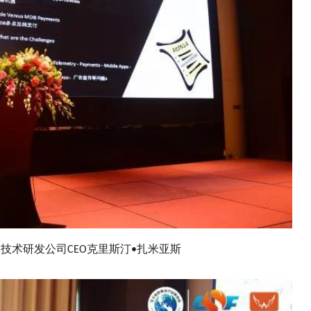
技术研发公司
扎米亚斯
O
CEO
克里斯汀
•