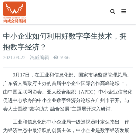
T
o
g
g
l
e
中小企业如何利用好数字孪生技术，拥
S
e
a
抱数字经济？
r
c
h
2021-09-22
鸿威编辑
5966
9月17日，在工业和信息化部、国家市场监督管理总局、
广东省人民政府主办的首届中小企业国际合作高峰论坛上，
由中国互联网协会、亚太经合组织（APEC）中小企业信息化
促进中心承办的中小企业数字经济分论坛在广州市召开。与
会人士围绕“数字助力 融合发展”主题展开深入研讨。
工业和信息化部中小企业局一级巡视员叶定达指出，作
为经济生态中最活跃的创新主体，中小企业是数字经济发展