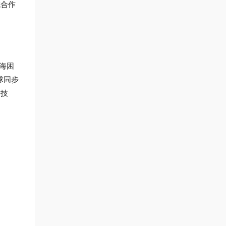
成合作
海困
球同步
描技