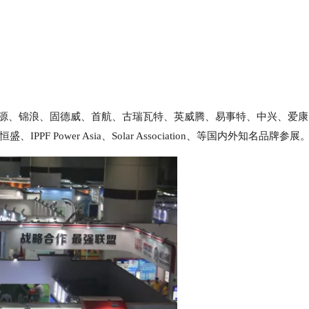
源、锦浪、固德威、首航、古瑞瓦特、英威腾、易事特、中兴、爱康
恒盛、
IPPF Power Asia、Solar Association、等国内外知名品牌参展