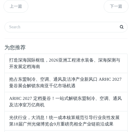
上一篇
下一篇
为您推荐
打造深海国际枢纽，2026亚洲工程潜水装备、深海探测与
开发展定档海南
抢占东盟制冷、空调、通风及洁净产业新风口 ARHC 2027
曼谷展会解锁东南亚千亿市场机遇
ARHC 2027 定档曼谷！一站式解锁东盟制冷、空调、通风
及洁净室万亿商机
光伏行业，大消息！统一成本核算规范引导行业良性发展
第18届广州光储博览会9月重磅亮相全产业链前沿成果