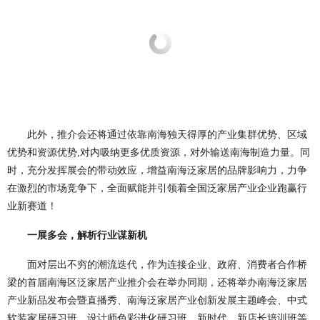
此外，推介会还将通过依靠南海独天得厚的产业集群优势、区域
优势和资源优势,对内吸纳更多优质资源，对外输送南海制造力量。同
时，充分发挥展会的带动效应，增益南海泛家居的品牌影响力，力争
在激烈的市场竞争下，全面赋能并引领着全国泛家居产业企业跑赢行
业新赛道！
一展多会，解析行业谋新机
面对层出不穷的潮流迭代，作为连接企业、政府、消费者合作桥
梁的首届南海区泛家居产业推介会在举办同期，还将举办南海泛家居
产业新品发布会暨直播秀、南海泛家居产业创新发展主题峰会、中式
软装家居研习班、设计师色彩进化研习班、新时代、新店长培训班等