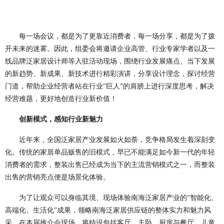
每一场会议，都是为了更靠近消费者，每一场分享，都是为了拨
开未来的迷雾。因此，组委会将邀请企业高管、行业专家学者以及一
线品牌泛家居设计师等入驻活动现场，围绕行业发展痛点、当下发展
的新趋势、新成果、新技术进行精彩演讲，分享设计理念，探讨经营
门道，帮助企业经营者站在行业“巨人”的肩膀上进行深度思考，解决
经营难题，更好地创造行业新价值！
创新模式，感知行业新魅力
近年来，全国泛家居产业发展如火如荼，竞争格局发生着深刻变
化。传统的家居单品贩售的旧模式，早已不能满足如今新一代的年轻
消费者的需求，整装出售已经成为当下的主流营销模式之一，而整装
出售的营销亮点便是场景化体验。
为了让观众可以身临其境、现场体验南海泛家居产业的“智能化、
高端化、生活化”成果，领略南海泛家居供应链的整体实力和魅力风
采。在本届推介会现场，将特设包括客厅、主卧、厨房与餐厅、儿童