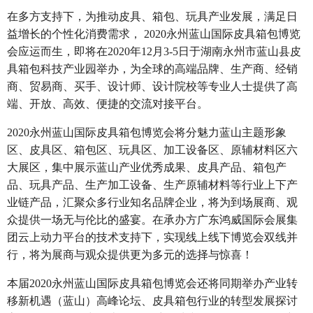
在多方支持下，为推动皮具、箱包、玩具产业发展，满足日
益增长的个性化消费需求， 2020永州蓝山国际皮具箱包博览
会应运而生，即将在2020年12月3-5日于湖南永州市蓝山县皮
具箱包科技产业园举办，为全球的高端品牌、生产商、经销
商、贸易商、买手、设计师、设计院校等专业人士提供了高
端、开放、高效、便捷的交流对接平台。
2020
永州蓝山国际皮具箱包博览会将分魅力蓝山主题形象
区、皮具区、箱包区、玩具区、加工设备区、原辅材料区六
大展区，集中展示蓝山产业优秀成果、皮具产品、箱包产
品、玩具产品、生产加工设备、生产原辅材料等行业上下产
业链产品，汇聚众多行业知名品牌企业，将为到场展商、观
众提供一场无与伦比的盛宴。在承办方广东鸿威国际会展集
团云上动力平台的技术支持下，实现线上线下博览会双线并
行，将为展商与观众提供更为多元的选择与惊喜！
本届2020永州蓝山国际皮具箱包博览会还将同期举办产业转
移新机遇（蓝山）高峰论坛、皮具箱包行业的转型发展探讨