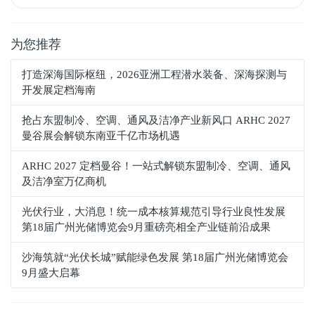
为您推荐
打造深海国际枢纽，2026亚洲工程潜水装备、深海探测与
开发展定档海南
抢占东盟制冷、空调、通风及洁净产业新风口 ARHC 2027
曼谷展会解锁东南亚千亿市场机遇
ARHC 2027 定档曼谷！一站式解锁东盟制冷、空调、通风
及洁净室万亿商机
光伏行业，大消息！统一成本核算规范引导行业良性发展
第18届广州光储博览会9月重磅亮相全产业链前沿成果
沙海筑就“光伏长城”赋能绿色发展 第18届广州光储博览会
9月盛大启幕