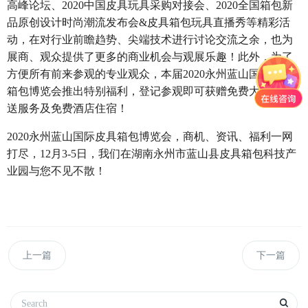
高峰论坛、2020中国皮具玩具采购对接会、2020全国箱包新
品原创设计时尚潮流发布会&皮具箱包玩具直播秀等精彩活
动，在对行业前瞻趋势、尖端技术进行讨论交流之余，也为
展商、观众提供了更多的商业机会与观展乐趣！此外，为了
方便所有前来参观的专业观众，本届2020永州蓝山国际皮具
箱包博览会推出特别福利，登记参观即可获赠免费大巴车接
送服务及免费酒店住宿！
2020
永州蓝山国际皮具箱包博览会，商机、资讯、福利一网
打尽，12月3-5日，我们在湖南永州市蓝山县皮具箱包科技产
业园与您不见不散！
上一篇
下一篇