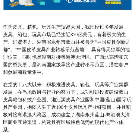
作为皮具、箱包、玩具生产贸易大国，我国经过多年发展，
皮具、箱包、玩具市场已经接近850亿美元，有着极大的生
产、消费潜力。湖南省永州市蓝山县被誉为“中国皮具创新之
都”、“中国皮革皮具产业转移示范基地”，具有得天独厚的地
理位置，同时也是湖南对接粤港澳大湾区、广西北部湾和东
盟的桥头堡，是湘南国家级承接产业转移示范区，潜在客户
和参展商数量集中。
在党的十八大以来，积极推进皮具、箱包、玩具等产业集群
发展，在当地政府与行业的努力下，成功引进投资建设蓝山
皮具箱包科技产业园、湘江源皮具产业园和中国(蓝山)国际玩
具产业园，抱团入驻了近100个皮具玩具产业链项目，并且积
极对接粤港澳大湾区，成功建立了湖南永州蓝山-粤港澳大湾
区商业互通渠道，构建具有区域特色优势的现代化产业体
系。