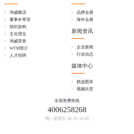
鸿威概况
品牌会展
董事长寄语
海外会展
组织架构
新闻资讯
文化理念
鸿威荣誉
企业新闻
WTM简介
行业动态
人才招聘
媒体中心
精选图库
视频欣赏
全国免费热线
4006258268
周一至周五 08:30~18:00