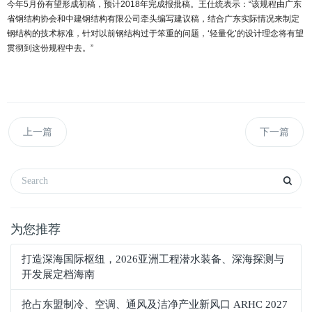
今年5月份有望形成初稿，预计2018年完成报批稿。王仕统表示：“该规程由广东
省钢结构协会和中建钢结构有限公司牵头编写建议稿，结合广东实际情况来制定
钢结构的技术标准，针对以前钢结构过于笨重的问题，‘轻量化’的设计理念将有望
贯彻到这份规程中去。”
上一篇
下一篇
为您推荐
打造深海国际枢纽，2026亚洲工程潜水装备、深海探测与
开发展定档海南
抢占东盟制冷、空调、通风及洁净产业新风口 ARHC 2027