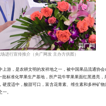
场进行宣传推介（央广网发 主办方供图）
上游，是农耕文明的发祥地之一，被中国果品流通协会
第一批标准化苹果生产基地，所产花牛苹果果面红黑透亮，
，硬度适中，酸甜可口，富含花青素、维生素和多种矿物
之一。