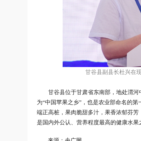
甘谷县副县长杜兴在现
甘谷县位于甘肃省东南部，地处渭河中
为“中国苹果之乡”，也是农业部命名的
端正高桩，果肉脆甜多汁，果香浓郁芬芳
是国内外公认、营养程度最高的健康水果
来源：央广网