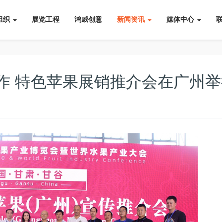
组织
展览工程
鸿威创意
新闻资讯
媒体中心
作 特色苹果展销推介会在广州举