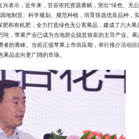
兴表示，近年来，甘谷依托资源禀赋，突出“绿色、无
，因地制宜、科学规划、规范种植，培育筛选优良品种，
农家肥和有机肥，全力打造绿色无公害果品，建成了六大果
0万吨，苹果产业已成为当地群众脱贫致富的主导产业。果
费者的青睐。当前正值苹果上市供应期，举行推介活动目
色果品走向更广阔的市场。