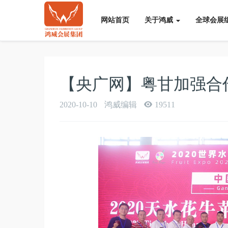
网站首页
关于鸿威
全球会展
【央广网】粤甘加强合
2020-10-10
鸿威编辑
19511