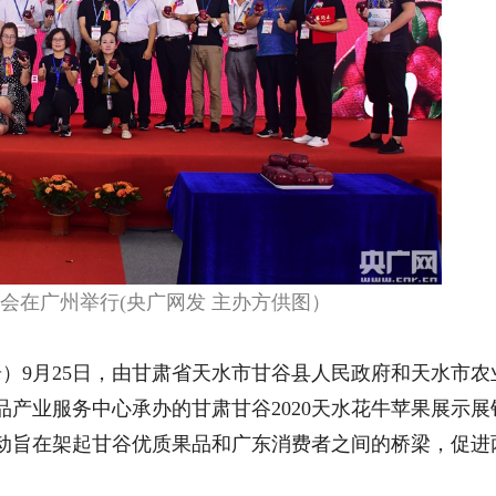
会在广州举行(央广网发 主办方供图）
）9月25日，由甘肃省天水市甘谷县人民政府和天水市农
产业服务中心承办的甘肃甘谷2020天水花牛苹果展示展
动旨在架起甘谷优质果品和广东消费者之间的桥梁，促进