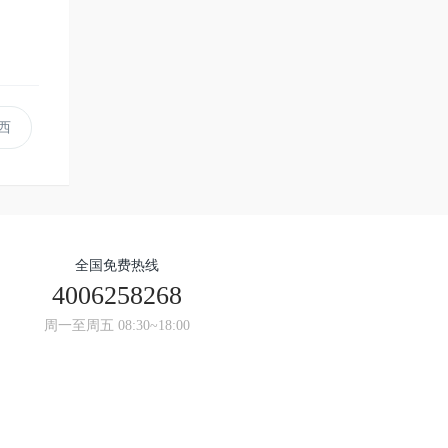
西
全国免费热线
4006258268
周一至周五 08:30~18:00