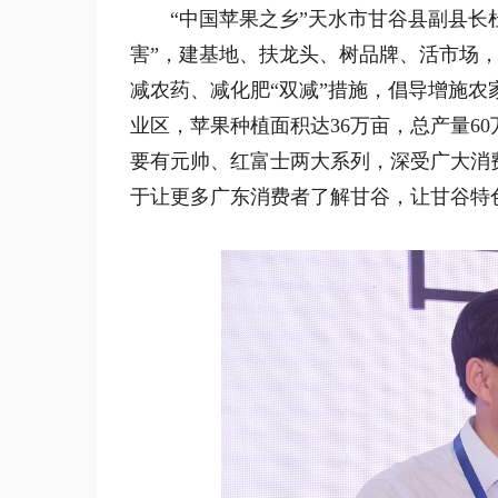
“中国苹果之乡”天水市甘谷县副县长杜
害”，建基地、扶龙头、树品牌、活市场
减农药、减化肥“双减”措施，倡导增施
业区，苹果种植面积达36万亩，总产量6
要有元帅、红富士两大系列，深受广大消
于让更多广东消费者了解甘谷，让甘谷特