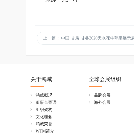
上一篇
：中国·甘肃·甘谷2020天水花牛苹果展示展销及宣传推介会在
关于鸿威
全球会展组织
鸿威概况
品牌会展
董事长寄语
海外会展
组织架构
文化理念
鸿威荣誉
WTM简介