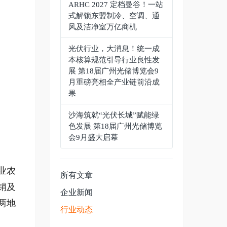
ARHC 2027 定档曼谷！一站
式解锁东盟制冷、空调、通
风及洁净室万亿商机
光伏行业，大消息！统一成
本核算规范引导行业良性发
展 第18届广州光储博览会9
月重磅亮相全产业链前沿成
果
沙海筑就“光伏长城”赋能绿
色发展 第18届广州光储博览
会9月盛大启幕
业农
所有文章
销及
企业新闻
两地
行业动态