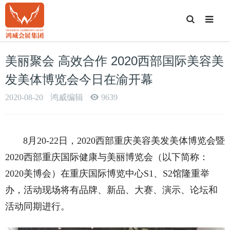
T
o
g
g
l
e
美丽聚会 高效合作 2020西部国际美容美
S
e
a
发美体博览会今日在渝开幕
r
c
h
2020-08-20
鸿威编辑
9639
8月20-22日，2020西部重庆美容美发美体博览会暨
2020西部重庆国际健康与美丽博览会（以下简称：
2020美博会）在重庆国际博览中心S1、S2馆隆重举
办，活动现场将有品牌、新品、大赛、演示、论坛和
活动同期进行。