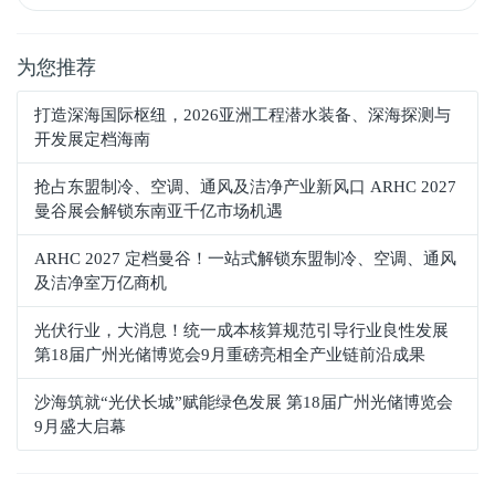
为您推荐
打造深海国际枢纽，2026亚洲工程潜水装备、深海探测与
开发展定档海南
抢占东盟制冷、空调、通风及洁净产业新风口 ARHC 2027
曼谷展会解锁东南亚千亿市场机遇
ARHC 2027 定档曼谷！一站式解锁东盟制冷、空调、通风
及洁净室万亿商机
光伏行业，大消息！统一成本核算规范引导行业良性发展
第18届广州光储博览会9月重磅亮相全产业链前沿成果
沙海筑就“光伏长城”赋能绿色发展 第18届广州光储博览会
9月盛大启幕