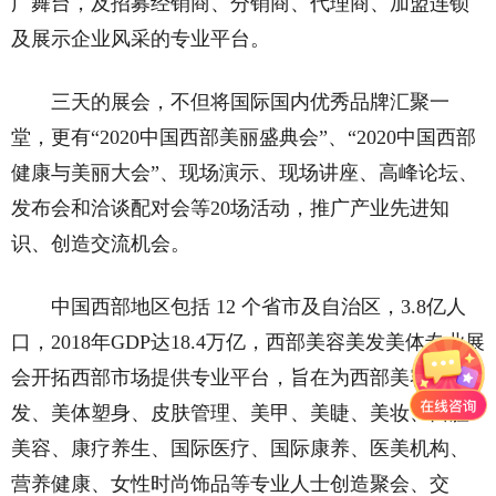
广舞台，及招募经销商、分销商、代理商、加盟连锁
及展示企业风采的专业平台。
三天的展会，不但将国际国内优秀品牌汇聚一
堂，更有“2020中国西部美丽盛典会”、“2020中国西部
健康与美丽大会”、现场演示、现场讲座、高峰论坛、
发布会和洽谈配对会等20场活动，推广产业先进知
识、创造交流机会。
中国西部地区包括 12 个省市及自治区，3.8亿人
口，2018年GDP达18.4万亿，西部美容美发美体专业展
会开拓西部市场提供专业平台，旨在为西部美容、美
发、美体塑身、皮肤管理、美甲、美睫、美妆、口腔
美容、康疗养生、国际医疗、国际康养、医美机构、
营养健康、女性时尚饰品等专业人士创造聚会、交