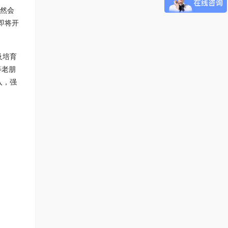
虽然会
即将开
及培育
等老朋
入，强