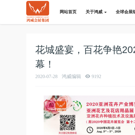
网站首页
关于鸿威
全球会展
花城盛宴，百花争艳20
幕！
2020-07-28
鸿威编辑
9192