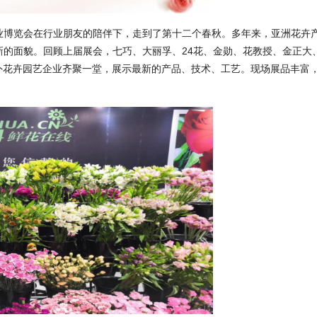
业博览会在行业朋友的陪伴下，走到了第十二个春秋。多年来，亚洲花卉
新的面貌。回顾上届展会，七巧、大丽孚、24花、金勋、花教授、金正大
s等大批国内外花卉园艺企业齐聚一堂，展示最新的产品、技术、工艺。现场展品丰富