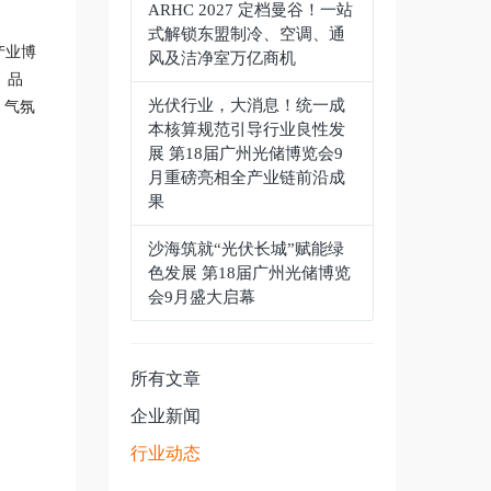
ARHC 2027 定档曼谷！一站
式解锁东盟制冷、空调、通
产业博
风及洁净室万亿商机
、品
光伏行业，大消息！统一成
，气氛
本核算规范引导行业良性发
展 第18届广州光储博览会9
月重磅亮相全产业链前沿成
果
沙海筑就“光伏长城”赋能绿
色发展 第18届广州光储博览
会9月盛大启幕
所有文章
企业新闻
行业动态