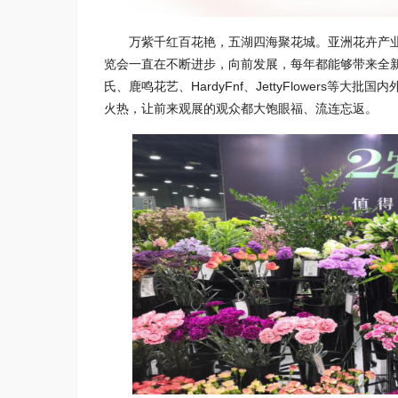
万紫千红百花艳，五湖四海聚花城。亚洲花卉产
览会一直在不断进步，向前发展，每年都能够带来全
氏、鹿鸣花艺、HardyFnf、JettyFlower
火热，让前来观展的观众都大饱眼福、流连忘返。