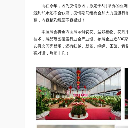
而在今年，因为疫情原因，原定于3月举办的亚洲
迟到却永远不会缺席，疫情期间组委会加大力度进行招
幕，内容精彩纷呈不容错过！
本届展会将全方面展示鲜切花、盆栽植物、花店
技术，展品范围覆盖行业全产业链。参展企业近300
友再次闪亮登场，还有虹越、新基、绿缘、圣茵、青
强对话，热闹非凡！