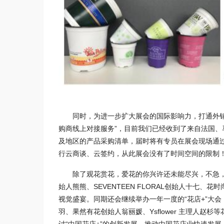
同时，为进一步扩大展会的国际影响力，打通外
购商线上对接服务”，目前我们已经收到了来自法国、
及地区的产品采购清单，届时将有专员在展会现场通
行云商谈、云签约，从此展会没有了时间空间的限制
除了观花赏花，爱花的你兴许还未能尽兴，不急，
始人熊熊、SEVENTEEN FLORAL创始人十七
视觉盛宴。同期还会继续举办一年一度的“花店+”大会，本次大
羽、果然有花创始人翁丽媛、Ysflower 主理人
讨“中国花店+”的创新发展，推动中国花店业快速发