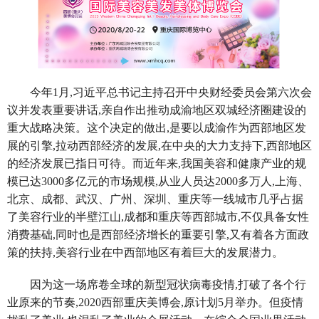
今年1月,习近平总书记主持召开中央财经委员会第六次会
议并发表重要讲话,亲自作出推动成渝地区双城经济圈建设的
重大战略决策。这个决定的做出,是要以成渝作为西部地区发
展的引擎,拉动西部经济的发展,在中央的大力支持下,西部地区
的经济发展已指日可待。而近年来,我国美容和健康产业的规
模已达3000多亿元的市场规模,从业人员达2000多万人,上海、
北京、成都、武汉、广州、深圳、重庆等一线城市几乎占据
了美容行业的半壁江山,成都和重庆等西部城市,不仅具备女性
消费基础,同时也是西部经济增长的重要引擎,又有着各方面政
策的扶持,美容行业在中西部地区有着巨大的发展潜力。
因为这一场席卷全球的新型冠状病毒疫情,打破了各个行
业原来的节奏,2020西部重庆美博会,原计划5月举办。但疫情