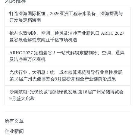
为您推荐
打造深海国际枢纽，2026亚洲工程潜水装备、深海探测与
开发展定档海南
抢占东盟制冷、空调、通风及洁净产业新风口 ARHC 2027
曼谷展会解锁东南亚千亿市场机遇
ARHC 2027 定档曼谷！一站式解锁东盟制冷、空调、通风
及洁净室万亿商机
光伏行业，大消息！统一成本核算规范引导行业良性发展
第18届广州光储博览会9月重磅亮相全产业链前沿成果
沙海筑就“光伏长城”赋能绿色发展 第18届广州光储博览会
9月盛大启幕
所有文章
企业新闻