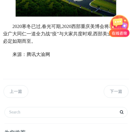
2020寒冬已过,春光可期,2020西部重庆美博会将和西部美
业广大同仁一道全力战“疫”与大家共度时艰,西部美业的春天
必定如期而至。
来源：腾讯大渝网
上一篇
下一篇