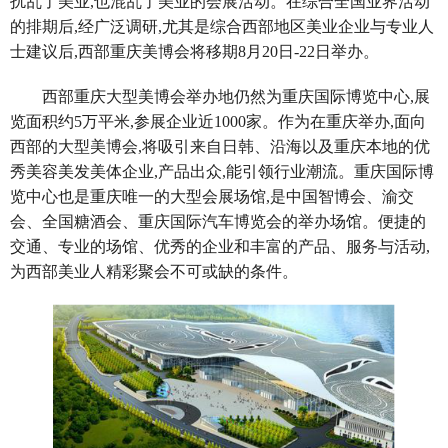
扰乱了美业,也混乱了美业的会展活动。在综合全国业界活动
的排期后,经广泛调研,尤其是综合西部地区美业企业与专业人
士建议后,西部重庆美博会将移期8月20日-22日举办。
西部重庆大型美博会举办地仍然为重庆国际博览中心,展
览面积约5万平米,参展企业近1000家。作为在重庆举办,面向
西部的大型美博会,将吸引来自日韩、沿海以及重庆本地的优
秀美容美发美体企业,产品出众,能引领行业潮流。重庆国际博
览中心也是重庆唯一的大型会展场馆,是中国智博会、渝交
会、全国糖酒会、重庆国际汽车博览会的举办场馆。便捷的
交通、专业的场馆、优秀的企业和丰富的产品、服务与活动,
为西部美业人精彩聚会不可或缺的条件。