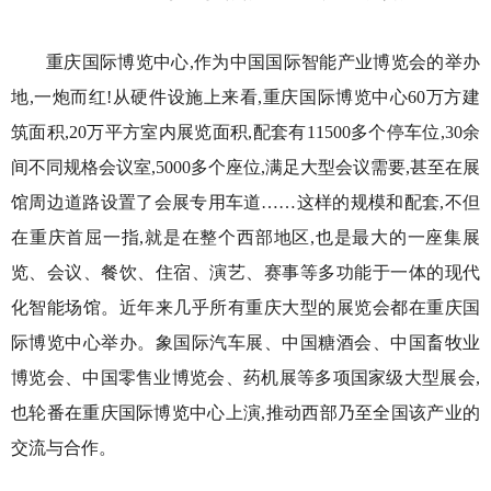
重庆国际博览中心,作为中国国际智能产业博览会的举办
地,一炮而红!从硬件设施上来看,重庆国际博览中心60万方建
筑面积,20万平方室内展览面积,配套有11500多个停车位,30余
间不同规格会议室,5000多个座位,满足大型会议需要,甚至在展
馆周边道路设置了会展专用车道……这样的规模和配套,不但
在重庆首屈一指,就是在整个西部地区,也是最大的一座集展
览、会议、餐饮、住宿、演艺、赛事等多功能于一体的现代
化智能场馆。近年来几乎所有重庆大型的展览会都在重庆国
际博览中心举办。象国际汽车展、中国糖酒会、中国畜牧业
博览会、中国零售业博览会、药机展等多项国家级大型展会,
也轮番在重庆国际博览中心上演,推动西部乃至全国该产业的
交流与合作。