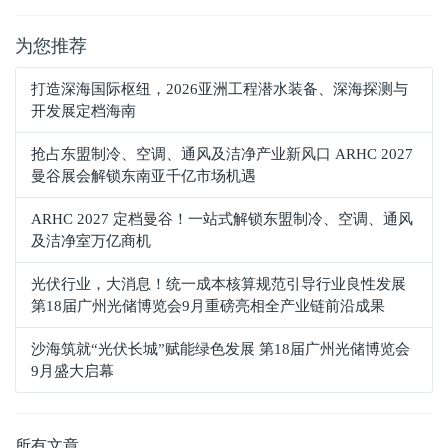
为您推荐
打造深海国际枢纽，2026亚洲工程潜水装备、深海探测与
开发展定档海南
抢占东盟制冷、空调、通风及洁净产业新风口 ARHC 2027
曼谷展会解锁东南亚千亿市场机遇
ARHC 2027 定档曼谷！一站式解锁东盟制冷、空调、通风
及洁净室万亿商机
光伏行业，大消息！统一成本核算规范引导行业良性发展
第18届广州光储博览会9月重磅亮相全产业链前沿成果
沙海筑就“光伏长城”赋能绿色发展 第18届广州光储博览会
9月盛大启幕
所有文章