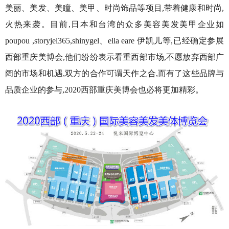
美丽、美发、美瞳、美甲、时尚饰品等项目,带着健康和时尚,
火热来袭。目前,日本和台湾的众多美容美发美甲企业如
poupou ,storyjel365,shinygel、ella eare 伊凯儿等,已经确定参展
西部重庆美博会,他们纷纷表示看重西部市场,不愿放弃西部广
阔的市场和机遇,双方的合作可谓天作之合,而有了这些品牌与
品质企业的参与,2020西部重庆美博会也必将更加精彩。