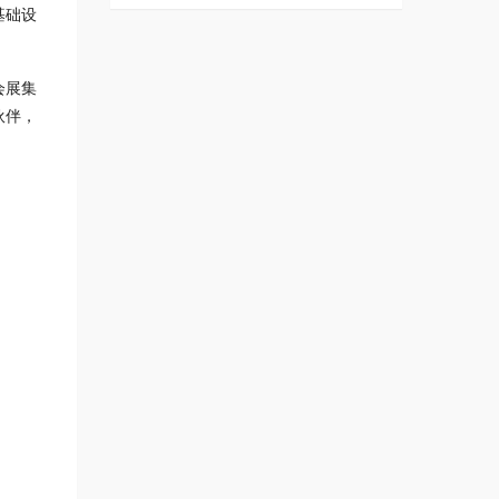
基础设
会展集
伙伴，