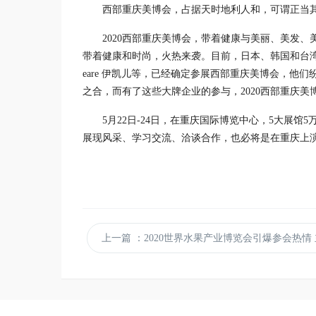
西部重庆美博会，占据天时地利人和，可谓正当
2020
西部重庆美博会，带着健康与美丽、美发、
带着健康和时尚，火热来袭。目前，日本、韩国和台
eare
伊凯儿等，已经确定参展西部重庆美博会，他们
之合，而有了这些大牌企业的参与，
2020
西部重庆美
5
月
22
日
-24
日，在重庆国际博览中心，
5
大展馆
5
展现风采、学习交流、洽谈合作，也必将是在重庆上
上一篇
：2020世界水果产业博览会引爆参会热情 主流媒体高度关注“