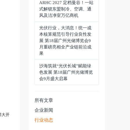
ARHC 2027 定档曼谷！一站
式解锁东盟制冷、空调、通
风及洁净室万亿商机
光伏行业，大消息！统一成
本核算规范引导行业良性发
展 第18届广州光储博览会9
月重磅亮相全产业链前沿成
果
沙海筑就“光伏长城”赋能绿
色发展 第18届广州光储博览
会9月盛大启幕
所有文章
企业新闻
部大开
行业动态