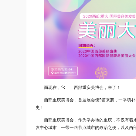
而现在，它——西部重庆美博会，来了！
西部重庆美博会，首届展会便
5
馆来袭，一举填补
史！
西部重庆美博会，作为举办地的重庆，不仅有着
发中心城市、一带一路节点城市的政治之便，以及西