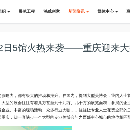
组织
展览工程
鸿威创意
新闻资讯
媒体中心
2日5馆火热来袭——重庆迎来大
的影响力，都有极大的推动和拉升。在国内，提到大型美博会，业内人士
，大型的展会往往有着几万甚至到十几万、几十万的展览面积，参展的企
展企业、丰富的现场活动、众多行业大咖……往往让专业人士花费全部的
部重庆，却一直缺少一个大型的专业美博会与之西部中心城市的地位相匹