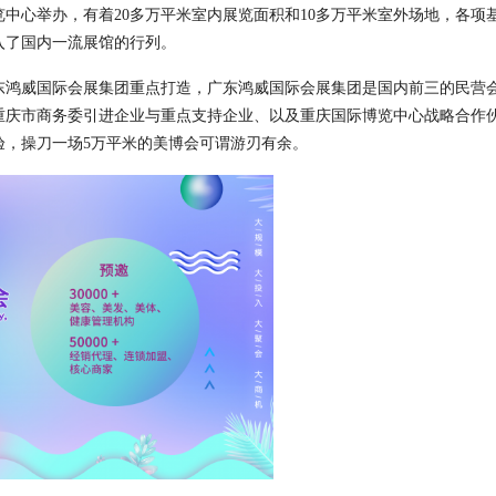
览中心举办，有着
20
多万平米室内展览面积和
10
多万平米室外场地，各项
入了国内一流展馆的行列。
东鸿威国际会展集团重点打造，广东鸿威国际会展集团是国内前三的民营
重庆市商务委引进企业与重点支持企业、以及重庆国际博览中心战略合作
验，操刀一场
5
万平米的美博会可谓游刃有余。