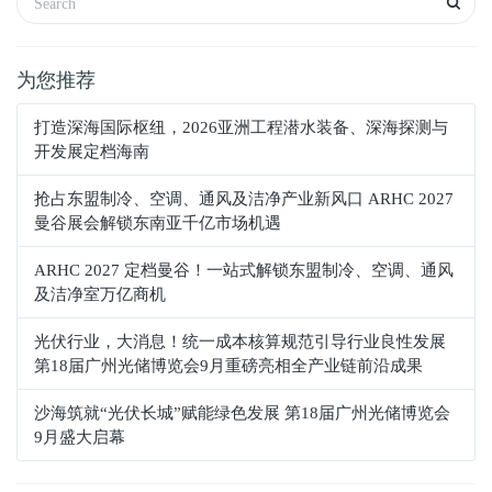
为您推荐
打造深海国际枢纽，2026亚洲工程潜水装备、深海探测与
开发展定档海南
抢占东盟制冷、空调、通风及洁净产业新风口 ARHC 2027
曼谷展会解锁东南亚千亿市场机遇
ARHC 2027 定档曼谷！一站式解锁东盟制冷、空调、通风
及洁净室万亿商机
光伏行业，大消息！统一成本核算规范引导行业良性发展
第18届广州光储博览会9月重磅亮相全产业链前沿成果
沙海筑就“光伏长城”赋能绿色发展 第18届广州光储博览会
9月盛大启幕