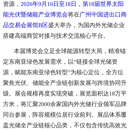
资源，
2026年9月16日至18日
，
第18届世界太阳
能光伏暨储能产业博览会
将在
广州中国进出口商
品交易会展馆B区
盛大举办，为国内外光储企业
搭建高端商贸对接与技术交流核心平台。
本届博览会立足全球能源转型大局，精准锚
定东南亚绿色发展需求，以“链接全球光储资
源，赋能东南亚绿色转型”为核心定位，全方位
聚焦光伏、储能全产业链创新发展与跨境协同升
级。展会规模再度实现突破，展览面积达18万平
方米，将汇聚2000余家国内外光储行业领军品牌
同台参展，阵容规模位居行业前列。展品体系覆
盖光储全产业链核心品类，不仅包含传统高效光