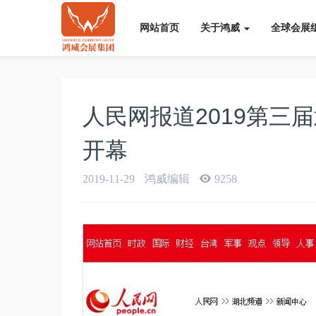
网站首页
关于鸿威
全球会展
人民网报道2019第三
开幕
2019-11-29
鸿威编辑
9258