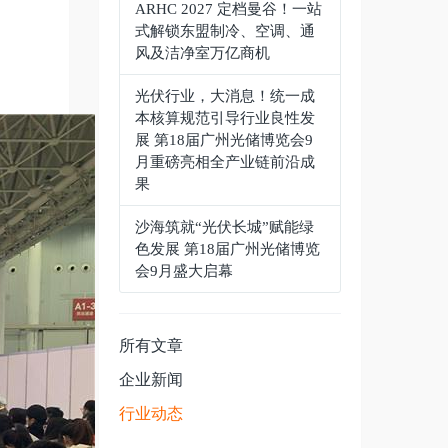
ARHC 2027 定档曼谷！一站
式解锁东盟制冷、空调、通
风及洁净室万亿商机
光伏行业，大消息！统一成
本核算规范引导行业良性发
展 第18届广州光储博览会9
月重磅亮相全产业链前沿成
果
沙海筑就“光伏长城”赋能绿
色发展 第18届广州光储博览
会9月盛大启幕
所有文章
企业新闻
行业动态