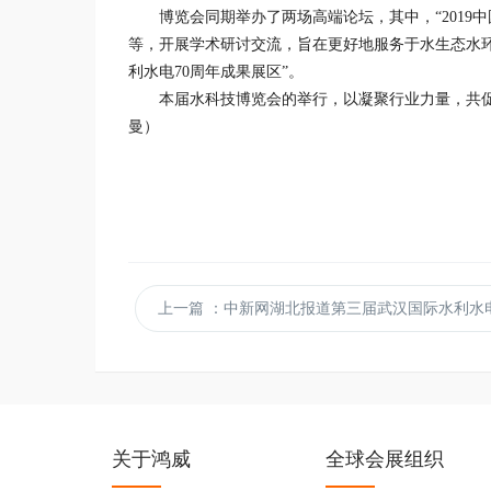
博览会同期举办了两场高端论坛，其中，“201
等，开展学术研讨交流，旨在更好地服务于水生态水
利水电70周年成果展区”。
本届水科技博览会的举行，以凝聚行业力量，共
曼）
上一篇
：中新网湖北报道第三届武汉国际水利水电博览
关于鸿威
全球会展组织