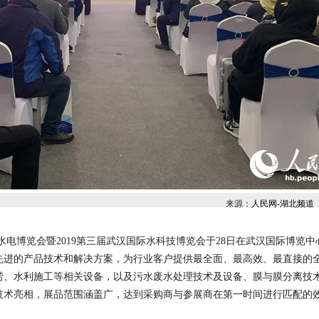
来源：
人民网-湖北频道
水利水电博览会暨2019第三届武汉国际水科技博览会于28日在武汉国际博
行业先进的产品技术和解决方案，为行业客户提供最全面、最高效、最直接的
涝、水利施工等相关设备，以及污水废水处理技术及设备、膜与膜分离技
技术亮相，展品范围涵盖广，达到采购商与参展商在第一时间进行匹配的