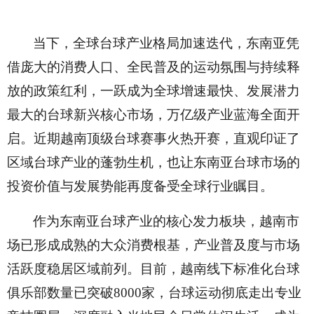
当下，全球台球产业格局加速迭代，东南亚凭
借庞大的消费人口、全民普及的运动氛围与持续释
放的政策红利，一跃成为全球增速最快、发展潜力
最大的台球新兴核心市场，万亿级产业蓝海全面开
启。近期越南
顶级台球赛事
火热开赛，直观印证了
区域台球产业的蓬勃生机，也让东南亚台球市场的
投资价值与发展势能再度备受全球行业瞩目。
作为东南亚台球产业的核心发力板块，越南市
场已形成成熟的大众消费根基，产业普及度与市场
活跃度稳居区域前列。目前，越南线下标准化台球
俱乐部数量已突破
8000家，台球运动彻底走出专业