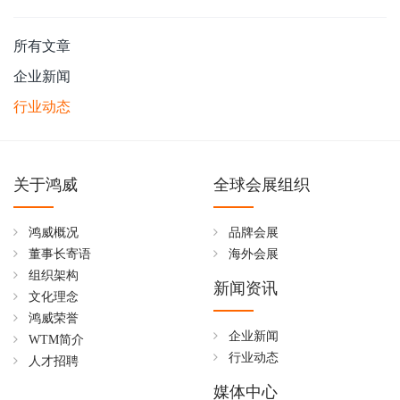
所有文章
企业新闻
行业动态
关于鸿威
全球会展组织
鸿威概况
品牌会展
董事长寄语
海外会展
组织架构
新闻资讯
文化理念
鸿威荣誉
企业新闻
WTM简介
行业动态
人才招聘
媒体中心