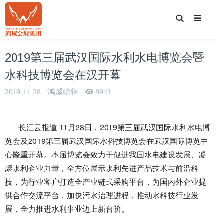
T
o
g
g
l
e
2019第三届武汉国际水利水电博览会暨
S
e
a
水科技博览会在汉开幕
r
c
h
2019-11-28
鸿威编辑
8943
长江云报道 11月28日，2019第三届武汉国际水利水电博
览会及2019第三届武汉国际水科技博览会在武汉国际博览中
心隆重开幕。本届博览会致力于促进我国水电建设发展、凝
聚水利企业力量，全方位展示水利先进产品技术与前沿科
技，为行业客户打造全产业链式采购平台，为国内外企业提
供合作交流平台，加快污水治理进程，推动水科技行业发
展，全力推进水利事业迈上新台阶。