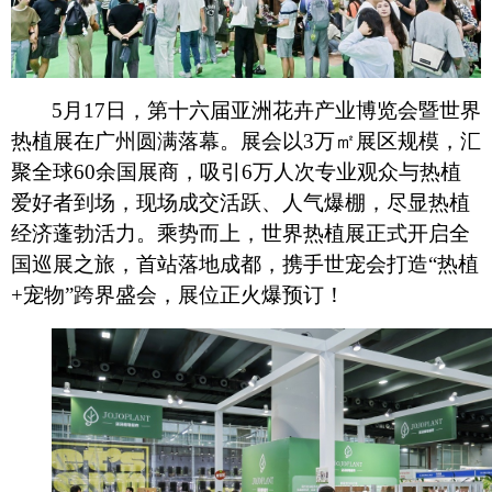
5月17日，第十六届亚洲花卉产业博览会暨世界
热植展在广州圆满落幕。展会以3万㎡展区规模，汇
聚全球60余国展商，吸引6万人次专业观众与热植
爱好者到场，现场成交活跃、人气爆棚，尽显热植
经济蓬勃活力。乘势而上，世界热植展正式开启全
国巡展之旅，首站落地成都，携手世宠会打造“热植
+宠物”跨界盛会，展位正火爆预订！