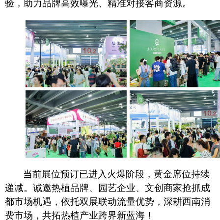
验，助力品牌高效曝光、精准对接客商资源。
当前展位预订已进入火爆阶段，黄金席位持续
递减。诚邀热植品牌、园艺企业、文创商家抢抓成
都市场机遇，依托双展联动流量优势，深耕西南消
费市场，共拓热植产业跨界新蓝海！