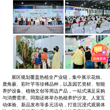
展区规划覆盖热植全产业链，集中展示花烛、
鹿角蕨、彩叶芋等珍稀品种，以及园艺资材、智能
养护设备、植物文创等周边产品，一站式满足采购
与消费需求。同期还将举办热植养护沙龙、人宠互
动体验、新品发布等多元活动，打造沉浸式观展体