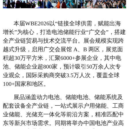
本届WBE2026以“链接全球供需，赋能出海
增长”为核心，打造电池储能行业“广交会”，搭建
全产业链贸易与技术交流平台。展会规模实现跨
越式升级，启用广交会展馆 A、B 两区，展览面
积超30万平方米，汇聚6000+参展企业，其中电
池、储能企业超800家，预计吸引50万余人次专
业观众，国际采购商突破3.5万人次，覆盖全球
100+国家和地区。
展品涵盖动力电池、储能电池、储能系统及
配套设备全产业链，一站式展示户用储能、工商
业储能、光储充一体化等前沿方案，精准匹配中
东等新兴市场需求。同期将举办中国电池产业高