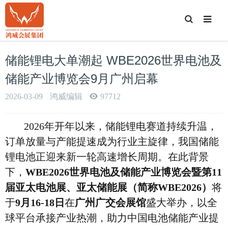
T
o
g
g
l
e
储能锂电大单潮起 WBE2026世界电池及
S
e
a
储能产业博览会9月广州启幕
r
c
h
2026-03-09
鸿威编辑
97712
2026年开年以来，储能锂电赛道持续升温，
订单放量与产能提速成为行业主旋律，我国储能
锂电池正迎来新一轮高速增长周期。在此背景
下，
WBE2026世界电池及储能产业博览会暨第11
届亚太电池展、亚太储能展（简称WBE2026）
将
于
9月16-18日
在
广州广交会展馆
盛大举办，以全
球平台承接产业热潮，助力中国电池储能产业提