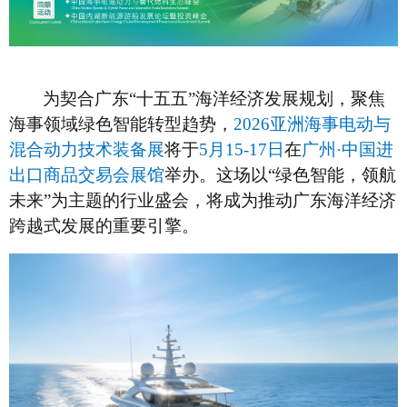
为契合广东“十五五”海洋经济发展规划，聚焦
海事领域绿色智能转型趋势，
2026亚洲海事电动与
混合动力技术装备展
将于
5月15-17日
在
广州·中国进
出口商品交易会展馆
举办。这场以“绿色智能，领航
未来”为主题的行业盛会，将成为推动广东海洋经济
跨越式发展的重要引擎。