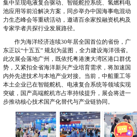
集中呈现电液复合驱动、智能舵控系统、氢燃料电
池应用等前沿解决方案，同步举办中国海事电混动
力生态峰会等重磅活动，邀请百余家投融资机构及
专家学者共探行业发展路径。
作为海洋经济连续30年居全国首位的省份，广
东正以“十五五” 规划为蓝图，全力建设海洋强省。
此次展会落地广州，既依托粤港澳大湾区港口群优
势，又紧扣全省海洋新兴产业培育需求，将加速国
内外先进技术与本地产业对接。当前，中船重工等
本土企业已在智能舵机、电液复合系统等领域实现
突破，国产高端舵机市占率持续提升，展会将进一
步推动核心技术国产化替代与产业链协同。