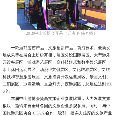
2019中山游博会开幕（记者 何伟奇摄）
千款游戏游艺产品、文旅创新产品、前沿技术、最新发
展成果等在展会上纷纷亮相，展区分设国际展区、大型游乐
园设备展区、游戏游艺展区、高科技娱乐和数字娱乐展区、
水上休闲运动展区、动漫IP文创展区、文化旅游展区、文旅
科技和智慧旅游展区、文旅投资开发运营展区、景区文创、
二消展区、冰雪运动、文旅灯光、夜游展区，总展位达到150
0个。
本届中山游博会提高文旅企业参展比重，大力发展文旅
板块，邀请来自全球各国的文旅企业参观参展。同时，与中
国旅游景区协会(CTAA)合作，吸引一批实力雄厚的文旅产业