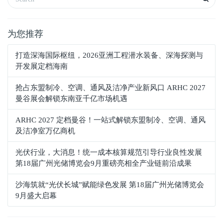
为您推荐
打造深海国际枢纽，2026亚洲工程潜水装备、深海探测与
开发展定档海南
抢占东盟制冷、空调、通风及洁净产业新风口 ARHC 2027
曼谷展会解锁东南亚千亿市场机遇
ARHC 2027 定档曼谷！一站式解锁东盟制冷、空调、通风
及洁净室万亿商机
光伏行业，大消息！统一成本核算规范引导行业良性发展
第18届广州光储博览会9月重磅亮相全产业链前沿成果
沙海筑就“光伏长城”赋能绿色发展 第18届广州光储博览会
9月盛大启幕