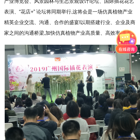
产业博览会、风景园林与生态景观设计论坛、国际插花花艺
表演、“花店+” 论坛将同期举行,这将会是一场仿真植物产业
精英企业交流、沟通、合作的盛宴!以期搭建行业、企业及商
家之间的沟通桥梁,加快仿真植物产业高质量、高效率发展。