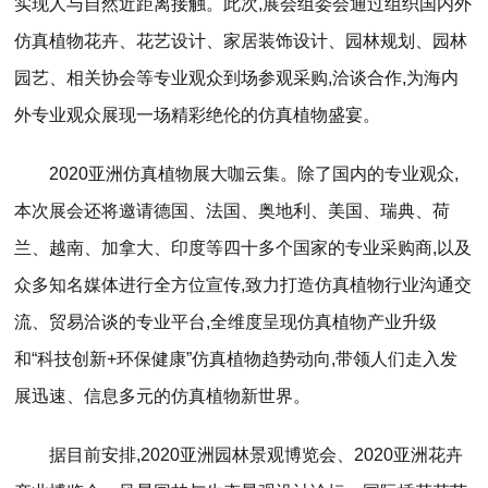
实现人与自然近距离接触。此次,展会组委会通过组织国内外
仿真植物花卉、花艺设计、家居装饰设计、园林规划、园林
园艺、相关协会等专业观众到场参观采购,洽谈合作,为海内
外专业观众展现一场精彩绝伦的仿真植物盛宴。
2020亚洲仿真植物展大咖云集。除了国内的专业观众,
本次展会还将邀请德国、法国、奥地利、美国、瑞典、荷
兰、越南、加拿大、印度等四十多个国家的专业采购商,以及
众多知名媒体进行全方位宣传,致力打造仿真植物行业沟通交
流、贸易洽谈的专业平台,全维度呈现仿真植物产业升级
和“科技创新+环保健康”仿真植物趋势动向,带领人们走入发
展迅速、信息多元的仿真植物新世界。
据目前安排,2020亚洲园林景观博览会、2020亚洲花卉