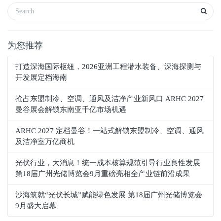
为您推荐
打造深海国际枢纽，2026亚洲工程潜水装备、深海探测与
开发展定档海南
抢占东盟制冷、空调、通风及洁净产业新风口 ARHC 2027
曼谷展会解锁东南亚千亿市场机遇
ARHC 2027 定档曼谷！一站式解锁东盟制冷、空调、通风
及洁净室万亿商机
光伏行业，大消息！统一成本核算规范引导行业良性发展
第18届广州光储博览会9月重磅亮相全产业链前沿成果
沙海筑就“光伏长城”赋能绿色发展 第18届广州光储博览会
9月盛大启幕