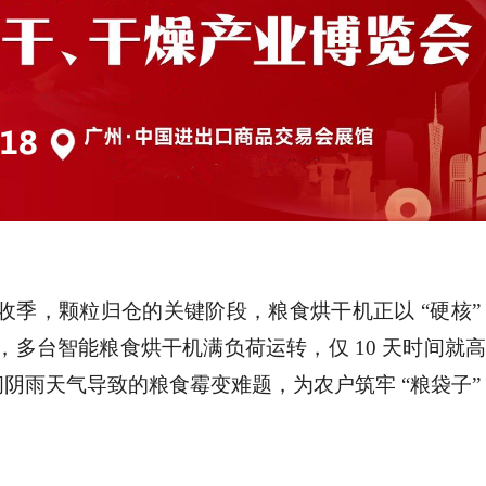
收季，颗粒归仓的关键阶段，粮食烘干机正以
“硬核”
多台智能粮食烘干机满负荷运转，仅 10 天时间就
期间阴雨天气导致的粮食霉变难题，为农户筑牢 “粮袋子”