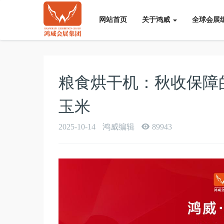
网站首页
关于鸿威
全球会展
粮食烘干机：秋收保障的“
玉米
2025-10-14
鸿威编辑
89943