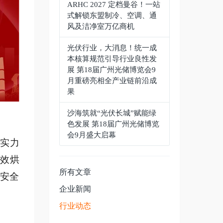
ARHC 2027 定档曼谷！一站
式解锁东盟制冷、空调、通
风及洁净室万亿商机
光伏行业，大消息！统一成
本核算规范引导行业良性发
展 第18届广州光储博览会9
月重磅亮相全产业链前沿成
果
沙海筑就“光伏长城”赋能绿
色发展 第18届广州光储博览
会9月盛大启幕
 实力
高效烘
所有文章
 安全
企业新闻
行业动态