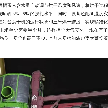
根据玉米含水量自动调节烘干温度和风速，将烘干过
统晾晒 3% - 5% 的损耗水平。同时，设备还配备湿度
握每台烘干机的运行状态和玉米烘干进度，实现精准
多吨玉米至少需要半个月，还得担心天气变化。现在有
米品质，卖价也高了不少。” 前来卖粮的农户李大哥笑