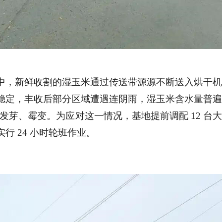
中，新鲜收割的湿玉米通过传送带源源不断送入烘干
稳定，丰收后部分区域遭遇连阴雨，湿玉米含水量普
就可能发芽、霉变。为应对这一情况，基地提前调配 12 台
行 24 小时轮班作业。