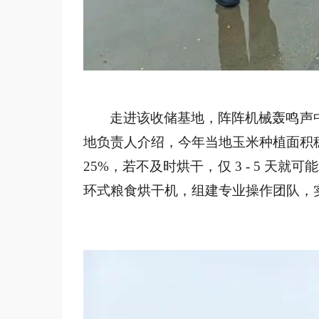
走进该收储基地，阵阵机械轰鸣声
地负责人介绍，今年当地玉米种植面积
25%，若不及时烘干，仅 3 - 5 天
环式粮食烘干机，组建专业操作团队，实