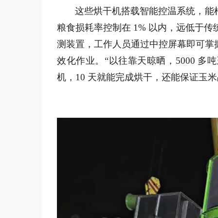
这些烘干机搭载智能控温系统，能
粮食损耗率控制在
1% 以内，远低于传
测装置，工作人员通过中控屏幕即可掌
效化作业。“以往靠天晾晒，5000 
机，10 天就能完成烘干，还能保证玉