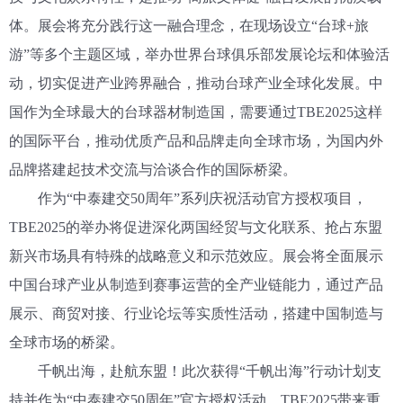
体。
展会将充分践行这一融合理念，
在现场设立“台球+旅
游”等多个主题区域，举办世界台球俱乐部发展论坛和体验活
动，切实促进产业跨界融合，推动台球产业全球化发展。中
国作为全球最大的台球器材制造国，需要通过TBE2025这样
的国际平台，推动优质产品和品牌走向全球市场，为国内外
品牌搭建起技术交流与洽谈合作的国际桥梁。
作为“中泰建交50周年”系列庆祝活动官方授权项目，
TBE2025的举办将促进深化两国经贸与文化联系、抢占东盟
新兴市场具有特殊的战略意义和示范效应。展会将全面展示
中国台球产业从制造到赛事运营的全产业链能力，通过产品
展示、商贸对接、行业论坛等实质性活动，搭建中国制造与
全球市场的桥梁。
千帆出海，赴航东盟！此次获得“千帆出海”行动计划支
持并作为“中泰建交50周年”官方授权活动，TBE2025带来重