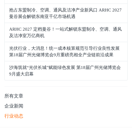
抢占东盟制冷、空调、通风及洁净产业新风口 ARHC 2027
曼谷展会解锁东南亚千亿市场机遇
ARHC 2027 定档曼谷！一站式解锁东盟制冷、空调、通风
及洁净室万亿商机
光伏行业，大消息！统一成本核算规范引导行业良性发展
第18届广州光储博览会9月重磅亮相全产业链前沿成果
沙海筑就“光伏长城”赋能绿色发展 第18届广州光储博览会
9月盛大启幕
所有文章
企业新闻
行业动态