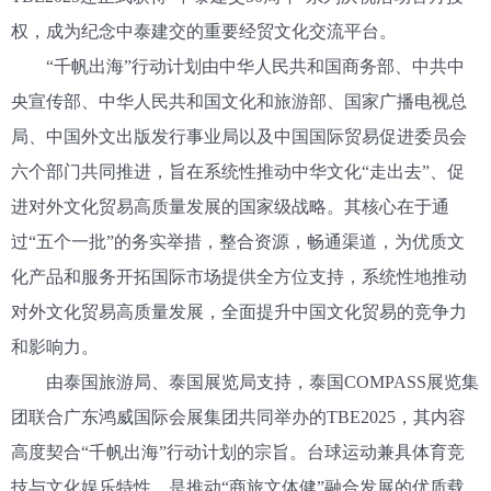
权，成为纪念中泰建交的重要经贸文化交流平台。
“千帆出海”行动计划由中华人民共和国商务部、中共中
央宣传部、中华人民共和国文化和旅游部、国家广播电视总
局、中国外文出版发行事业局以及中国国际贸易促进委员会
六个部门共同推进，
旨在系统性推动中华文化“走出去”、促
进对外文化贸易高质量发展的国家级战略。其核心在于通
过“五个一批”的务实举措，整合资源，畅通渠道，为优质文
化产品和服务开拓国际市场提供全方位支持，系统性地推动
对外文化贸易高质量发展，全面提升中国文化贸易的竞争力
和影响力。
由泰国旅游局、泰国展览局支持，泰国COMPASS展览集
团联合广东鸿威国际会展集团共同举办的TBE2025，其内容
高度契合“千帆出海”行动计划的宗旨。台球运动兼具体育竞
技与文化娱乐特性，是推动“商旅文体健”融合发展的优质载