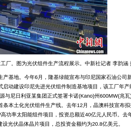
大工厂。图为光伏组件生产流程展示。中新社记者 李韵涵 
生产基地。今年6月，隆基绿能宣布与印尼国家石油公司
式启动建设印尼先进光伏组件制造基地项目，该工厂年产
源与尼日利亚某集团正式签署卡诺(Kano)州600MW(兆瓦
首条本土化光伏组件生产线。去年12月，晶澳科技宣布拟
W高功率太阳能组件项目，投资总额近40亿元人民币。去
建设光伏晶体晶片项目，总投资金额约为20.8亿美元。