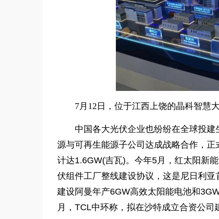
7月12日，位于江西上饶的晶科智慧
中国各大光伏企业也纷纷在全球投建
源与可再生能源子公司达成战略合作，正
计达1.6GW(吉瓦)。今年5月，红太阳新能
伏组件工厂整线建设协议，这是尼日利亚
建设阿曼年产6GW高效太阳能电池和3G
月，TCL中环称，拟在沙特成立合资公司