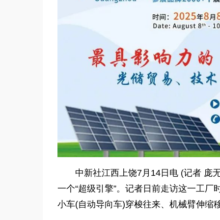
中新社江西上饶7月14日电 (记者 
一个“超级引擎”。记者日前走访这一工厂
小车(自动导向车)穿梭往来、机械臂伸缩