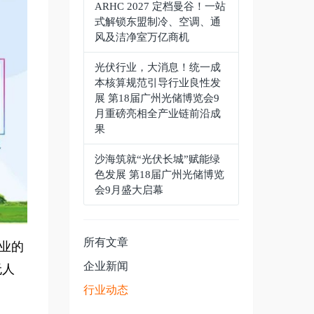
ARHC 2027 定档曼谷！一站
式解锁东盟制冷、空调、通
风及洁净室万亿商机
光伏行业，大消息！统一成
本核算规范引导行业良性发
展 第18届广州光储博览会9
月重磅亮相全产业链前沿成
果
沙海筑就“光伏长城”赋能绿
色发展 第18届广州光储博览
会9月盛大启幕
所有文章
行业的
企业新闻
无人
行业动态