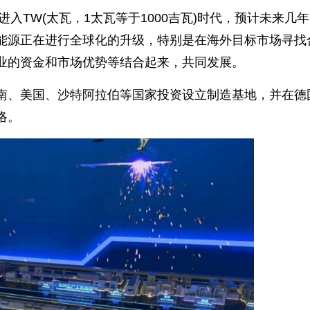
进入TW(太瓦，1太瓦等于1000吉瓦)时代，预计未来几
能源正在进行全球化的升级，特别是在海外目标市场寻找
业的资金和市场优势等结合起来，共同发展。
南、美国、沙特阿拉伯等国家投资设立制造基地，并在德
络。