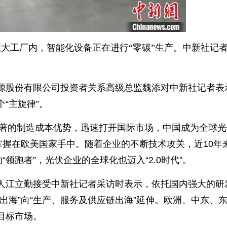
慧大工厂内，智能化设备正在进行“零碳”生产。中新社记者
源股份有限公司投资者关系高级总监魏添对中新社记者表
“主旋律”。
显著的制造成本优势，迅速打开国际市场，中国成为全球
掌握在欧美国家手中。随着企业的不断技术攻关，近10年
领跑者”，光伏企业的全球化也迈入“2.0时代”。
人江立勤接受中新社记者采访时表示，依托国内强大的研
出海”向“生产、服务及供应链出海”延伸。欧洲、中东、
目标市场。