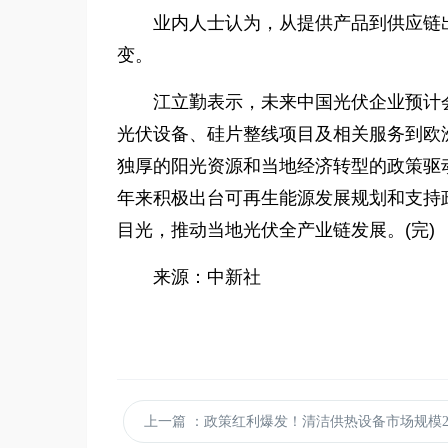
业内人士认为，从提供产品到供应链
变。
江立勤表示，未来中国光伏企业预计
光伏设备、硅片整线项目及相关服务到欧
独厚的阳光资源和当地经济转型的政策驱
年来积极出台可再生能源发展规划和支持
目光，推动当地光伏全产业链发展。(完)
来源：中新社
上一篇
：政策红利爆发！清洁供热设备市场规模2030年冲