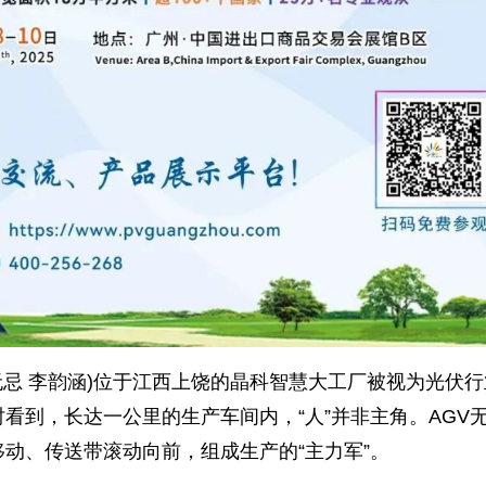
庞无忌 李韵涵)位于江西上饶的晶科智慧大工厂被视为光伏
时看到，长达一公里的生产车间内，“人”并非主角。AGV
移动、传送带滚动向前，组成生产的“主力军”。