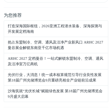
为您推荐
打造深海国际枢纽，2026亚洲工程潜水装备、深海探测与
开发展定档海南
抢占东盟制冷、空调、通风及洁净产业新风口 ARHC 2027
曼谷展会解锁东南亚千亿市场机遇
ARHC 2027 定档曼谷！一站式解锁东盟制冷、空调、通风
及洁净室万亿商机
光伏行业，大消息！统一成本核算规范引导行业良性发展
第18届广州光储博览会9月重磅亮相全产业链前沿成果
沙海筑就“光伏长城”赋能绿色发展 第18届广州光储博览会
9月盛大启幕