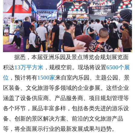
据悉，本届亚洲乐园及景点博览会规划展览面
积达
13万平方米
，规模空前。现场将设置
6500个展
位
，预计将有
1500家
来自室内乐园、主题公园、景
区装备、文化旅游等多领域的企业参展。这些企业
涵盖了设备供应商、产品服务商、项目规划管理等
各个环节，展品丰富多样，包括各类先进的游乐设
备、创新的景区解决方案、前沿的文化旅游产品
等，将全面展示行业的最新发展成果与趋势。