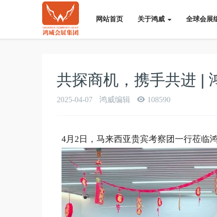
网站首页
关于鸿威
全球会展
共探商机，携手共进 |
2025-04-07
鸿威编辑
108590
4月2日，马来西亚贵宾考察团一行莅临