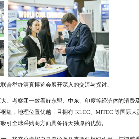
就联合举办清真博览会展开深入的交流与探讨。
巨大。考察团一致看好东盟、中东、印度等经济体的消费
纽，地理位置优越，且拥有 KLCC、MITEC 等国际大
在吸引全球采购商方面具备得天独厚的优势。