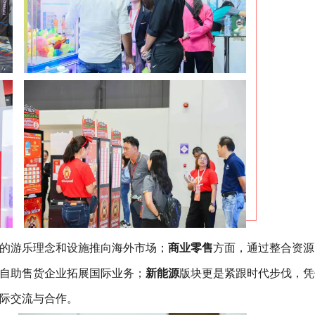
的游乐理念和设施推向海外市场；
商业零售
方面，通过整合资源
自助售货企业拓展国际业务；
新能源
版块更是紧跟时代步伐，凭
际交流与合作。