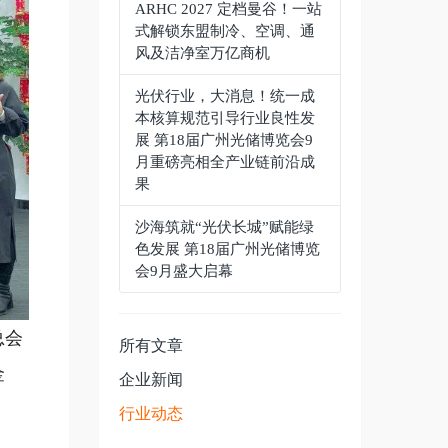
ARHC 2027 定档曼谷！一站
式解锁东盟制冷、空调、通
风及洁净室万亿商机
光伏行业，大消息！统一成
本核算规范引导行业良性发
展 第18届广州光储博览会9
月重磅亮相全产业链前沿成
果
沙海筑就“光伏长城”赋能绿
色发展 第18届广州光储博览
会9月盛大启幕
总会
所有文章
金
企业新闻
行业动态