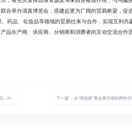
表示，将充分发挥自身资源及马来西亚枢纽作用，与鸿威
过联合举办清真博览会，搭建起更为广阔的贸易桥梁，促
、水果、药品、化妆品等领域的贸易往来与合作，实现互利共
真产品生产商、供应商、分销商和消费者的互动交流合作
交会展馆盛大启幕
下一篇
：从“萌宠展”看会展升维的弹性空