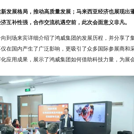
建新发展格局，推动高质量发展；马来西亚经济也展现出
经济互补性强，合作交流机遇空前，此次会面意义非凡。
岩向到场来宾详细介绍了鸿威集团的发展历程，并分享了
不仅在国内产生了广泛影响，更吸引了众多国际参展商和
字化应用成果，展示了鸿威集团如何借助科技力量，为展