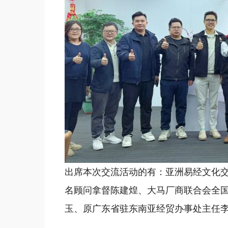
出席本次交流活动的有：亚洲易经文化
名顾问拿督陈建煌、大马厂商联合会全
玉、原广东省驻东南亚经贸办事处主任