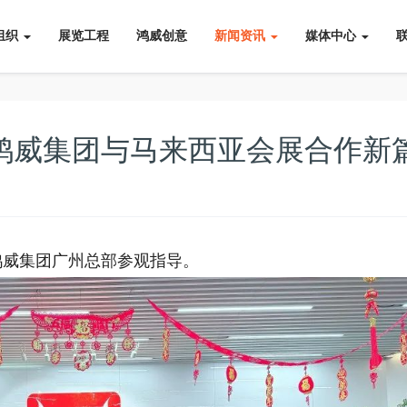
组织
展览工程
鸿威创意
新闻资讯
媒体中心
 鸿威集团与马来西亚会展合作新
鸿威集团广州总部参观指导。