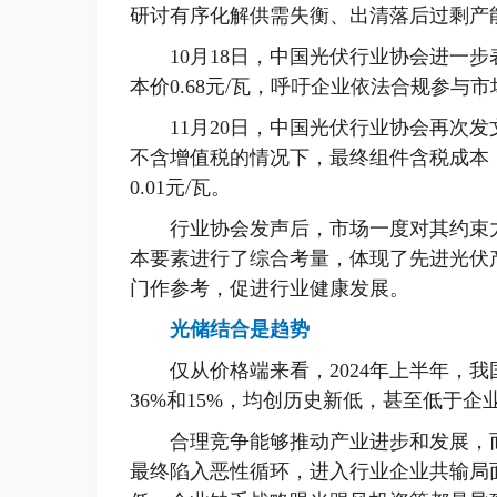
研讨有序化解供需失衡、出清落后过剩产
10月18日，中国光伏行业协会进一步
本价0.68元/瓦，呼吁企业依法合规参与
11月20日，中国光伏行业协会再次发
不含增值税的情况下，最终组件含税成本（
0.01元/瓦。
行业协会发声后，市场一度对其约束力
本要素进行了综合考量，体现了先进光伏
门作参考，促进行业健康发展。
光储结合是趋势
仅从价格端来看，2024年上半年，我国
36%和15%，均创历史新低，甚至低于
合理竞争能够推动产业进步和发展，而
最终陷入恶性循环，进入行业企业共输局