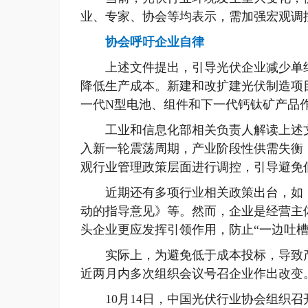
业、专家、协会等均表示，需加强宏观调
协会呼吁企业自律
上述文件提出，引导光伏企业减少单纯
降低生产成本。新建和改扩建光伏制造项目
一代N型电池、组件和下一代钙钛矿产品
工业和信息化部相关负责人解读上述文
入新一轮震荡周期，产业阶段性供需失衡
观行业管理政策层面进行调控，引导避免
近期还有多项行业相关政策出台，如《
动的指导意见》等。然而，企业是经营主
头企业更应发挥引领作用，防止“一边吐槽
实际上，为避免低于成本投标，导致产
近两月内多次组织会议号召企业作出改变
10月14日，中国光伏行业协会组织召