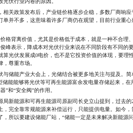
致光伏行业内卷的原因。
相关政策发布后，产业链价格逐步企稳，多数厂商响应
订单并不多，这意味着许多厂商仍在观望，目前行业重心
价格背离价值，尤其是价格低于成本，就是一种不合理
李俊峰表示，降成本对光伏行业来说在不同阶段有不同的
就算光伏发展成0电价，也不是它投资价值的体现，要理
律，尊重市场。
伏与储能产业大会上，光储结合被更多地关注与提及。简
新型储能能够将光伏等可再生能源富余发电量存储起来，在
器”和“安全阀”的作用。
局新能源和可再生能源司原副司长史立山提到，过去的2
上，完全靠常规能源来补偿运行，只能提供电量。如今，
了，所以要建设储能厂站，“储能一定是未来解决新能源