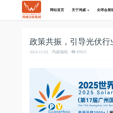
网站首页
关于鸿威
全球会展
政策共振，引导光伏行
2024-12-02
鸿威编辑
89925