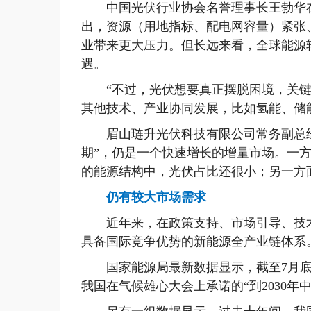
中国光伏行业协会名誉理事长王勃华在
出，资源（用地指标、配电网容量）紧张
业带来更大压力。但长远来看，全球能源
遇。
“不过，光伏想要真正摆脱困境，关键
其他技术、产业协同发展，比如氢能、储
眉山琏升光伏科技有限公司常务副总经
期”，仍是一个快速增长的增量市场。一方
的能源结构中，光伏占比还很小；另一方
仍有较大市场需求
近年来，在政策支持、市场引导、技术
具备国际竞争优势的新能源全产业链体系
国家能源局最新数据显示，截至7月底，全
我国在气候雄心大会上承诺的“到2030年