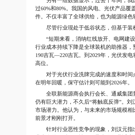
另有一组数据显示，过去十年间，我国
过60%和80%。我国的风电、光伏产品覆
件。不仅丰富了全球供给，也为能源绿色
尽管行业现处于低谷状态，但基于装机
“短期来看，消纳红线放开、电网建设进
行业成本持续下降是全球装机的助推器，预计
190吉瓦—220吉瓦。到2029年，光
高位。
对于光伏行业洗牌完成的速度和时间点
在明年回暖，保守估计则可能到2026年。
全联新能源商会执行会长、通威集团董
仍有巨大潜力，不久后“将触底反弹”。
市场潜力。他认为，与未来的市场规模相
前景才刚刚打开。
针对行业恶性竞争的现象，刘汉元指出