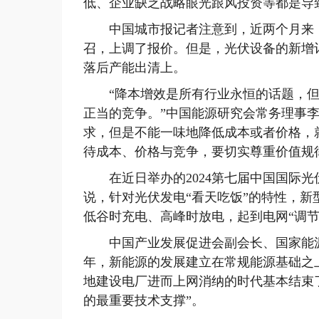
低、企业缺乏战略眼光跟风投资等都是导
中国城市报记者注意到，近两个月来，
召，上调了报价。但是，光伏设备的新增
落后产能出清上。
“降本增效是所有行业永恒的话题，但
正当的竞争。”中国能源研究会常务理事
求，但是不能一味地降低成本或者价格，
待成本、价格与竞争，要切实尊重价值规
在近日举办的2024第七届中国国际光
说，针对光伏发电“看天吃饭”的特性，
低谷时充电、高峰时放电，起到电网“调节
中国产业发展促进会副会长、国家能源
年，新能源的发展建立在常规能源基础之
地建设电厂进而上网消纳的时代基本结束
的最重要技术支撑”。