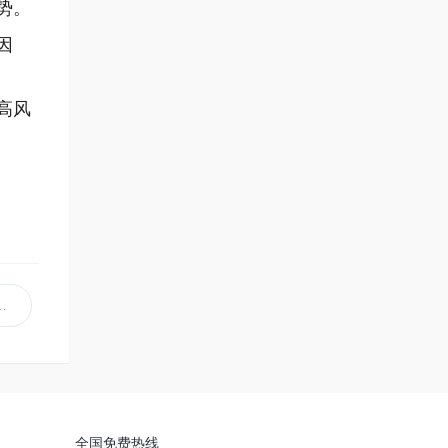
势。
因
高风
全国免费热线