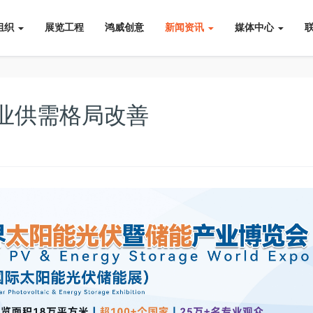
组织
展览工程
鸿威创意
新闻资讯
媒体中心
业供需格局改善