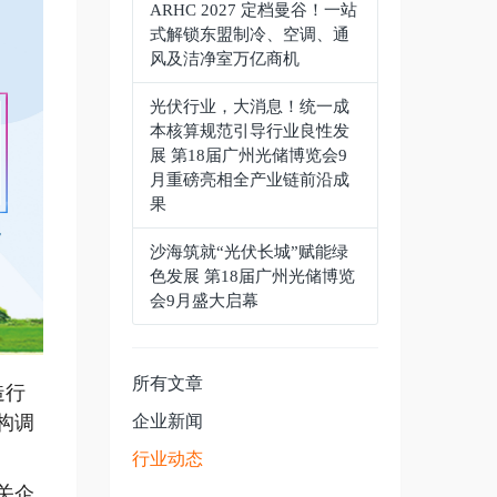
ARHC 2027 定档曼谷！一站
式解锁东盟制冷、空调、通
风及洁净室万亿商机
光伏行业，大消息！统一成
本核算规范引导行业良性发
展 第18届广州光储博览会9
月重磅亮相全产业链前沿成
果
沙海筑就“光伏长城”赋能绿
色发展 第18届广州光储博览
会9月盛大启幕
所有文章
造行
构调
企业新闻
行业动态
关企