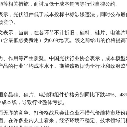
能等相关措施，商讨反低于成本销售等行业自律公约。
表示，光伏组件低于成本投标中标涉嫌违法，同时公布最
市场竞争。
文表示，当前，在各环节不计折旧，硅料、硅片、电池片
含最低必要费用）为0.69元/瓦。较之前给出的价格提高
、作用等产生质疑。中国光伏行业协会表示，成本模型
产品的行业平均成本水平。期望该数据为全行业和政府监
多晶硅、硅片、电池和组件价格分别同比下跌40%、48
企业成本线，导致行业整体亏损。
无序的竞争、打价格战只会让企业不惜代价维持市场份
面。在许多业内人士看来，经济环境不稳定、技术领域门