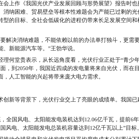
会上作《我国光伏产业发展回顾与形势展望》报告时也
、消纳困难、贸易壁垒等根本性难题会为产能已过剩的光
转型的目标、全社会低碳化的进程仍带来长足发展空间和
要解决消纳难题，不能依赖以前的办法单打独斗，更需
能、新能源汽车等。”王勃华说。
理何堂贵表示，从长远角度看，光伏行业正处于“青少
面，到2050年，我国近四成的发电量将来自光伏，而在
面，人工智能的兴起将带来庞大电力需求。
创新等背景下，光伏行业交上了亮眼的成绩单。我国已
。
国风电、太阳能发电装机达到12.06亿千瓦，提前6
中国风电、太阳能发电总装机容量达到12亿千瓦以上”目标