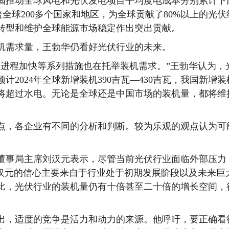
推动全球风电和光伏发电项目平均度电成本分别累计下
盖全球200多个国家和地区，为全球贡献了80%以上的光伏
转型和维护全球能源市场稳定作出突出贡献。
需求量，王勃华仍看好光伏行业的未来。
程加快等系列措施也在托举装机需求。”王勃华认为，
2024年全球新增装机390吉瓦—430吉瓦，我国新增装
伏发电将超过水电。无论是全球还是中国市场的装机量，都将维
，各企业有不同的分析和判断。较为乐观的观点认为可
事局主席刘汉元表示，尽管当前光伏行业面临外部压力
刘汉元的信心主要来自于行业处于初期发展阶段以及未来巨
比，光伏行业的装机量仍有十倍甚至二十倍的增长空间，
，适度的竞争是活力和动力的来源。他呼吁，要正确看