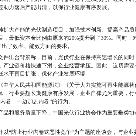
控助力落后产能出清，以保行业健康有序发展。
扩大产能的光伏制造项目，加强技术创新、提高产品质
，最低资本金比例由原来的20%提升到了30%。同时，
作出了效率、能效方面的要求。
件出台背景称，目前，光伏行业在保持高速增长的同时
，产业链价格快速下滑，企业经营承压。因此，迫切需要
低水平盲目扩张，优化产业发展环境。
中华人民共和国能源法》《关于大力实施可再生能源替
体，行业要想长期健康有序发展，企业自律尤为重要，行
内卷，一边加剧内卷”的行为。
品和服务质量下降，中国光伏行业协会作为重要垂类协
。
开以“防止行业内卷式恶性竞争”为主题的座谈会，与企业