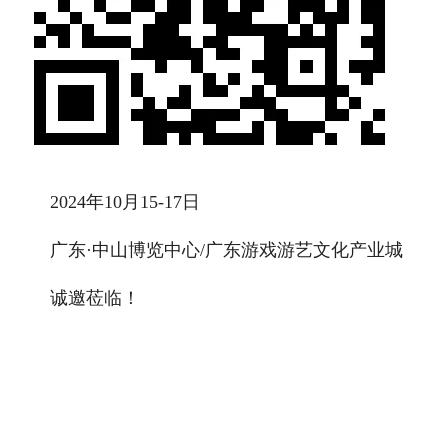
2024年10月15-17日
广东·中山博览中心/广东游戏游艺文化产业城
诚邀莅临！