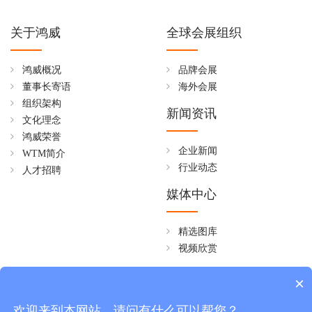
关于鸿威
全球会展组织
鸿威概况
品牌会展
董事长寄语
海外会展
组织架构
新闻资讯
文化理念
鸿威荣誉
企业新闻
WTM简介
行业动态
人才招聘
媒体中心
精选图库
视频欣赏
全国免费热线
×
4006258268
欢迎来到本网站，请问有什么可以帮您？