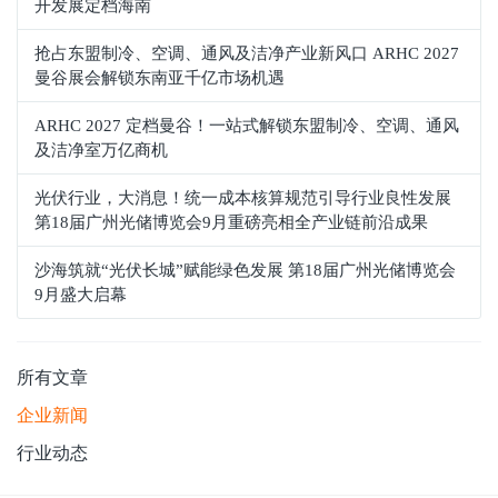
开发展定档海南
抢占东盟制冷、空调、通风及洁净产业新风口 ARHC 2027
曼谷展会解锁东南亚千亿市场机遇
ARHC 2027 定档曼谷！一站式解锁东盟制冷、空调、通风
及洁净室万亿商机
光伏行业，大消息！统一成本核算规范引导行业良性发展
第18届广州光储博览会9月重磅亮相全产业链前沿成果
沙海筑就“光伏长城”赋能绿色发展 第18届广州光储博览会
9月盛大启幕
所有文章
企业新闻
行业动态