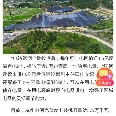
“电站远期全量投运后，每年可向电网输送1.5亿度
绿色电能，相当于近5万户家庭一年的用电量。”国网
建德市供电公司发展建设部副主任田佳介绍，该电站
还配备了10%容量电源侧储能，可以在用电低谷时段
储存电量、在用电高峰时段向电网供电，增强了区域
电网的灵活调节能力。
目前，杭州电网光伏发电装机容量达375万千瓦，