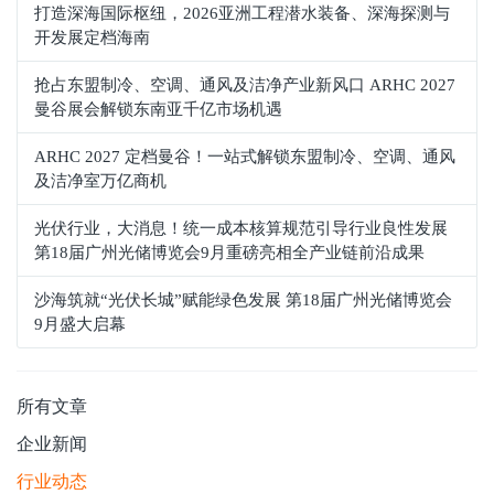
打造深海国际枢纽，2026亚洲工程潜水装备、深海探测与
开发展定档海南
抢占东盟制冷、空调、通风及洁净产业新风口 ARHC 2027
曼谷展会解锁东南亚千亿市场机遇
ARHC 2027 定档曼谷！一站式解锁东盟制冷、空调、通风
及洁净室万亿商机
光伏行业，大消息！统一成本核算规范引导行业良性发展
第18届广州光储博览会9月重磅亮相全产业链前沿成果
沙海筑就“光伏长城”赋能绿色发展 第18届广州光储博览会
9月盛大启幕
所有文章
企业新闻
行业动态