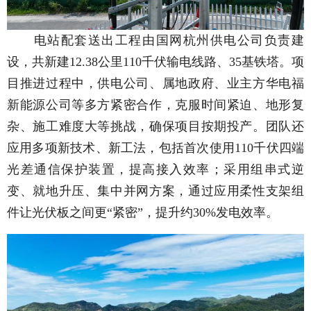
电站配套送出工程由国网杭州供电公司负责建
设，共新建12.38公里110千伏输电线路、35基铁塔。项
目推进过程中，供电公司、属地政府、业主方华电福
新能源公司等多方紧密合作，克服时间紧迫、地形复
杂、施工难度大等挑战，确保项目按期投产。团队还
应用多项新技术、新工法，包括首次使用110千伏四端
光差通信保护装置，提高接入效率；采用组串式逆
变、就地升压、集中并网方案，通过应用柔性支架组
件让光伏板之间更“紧密”，提升约30%发电效率。