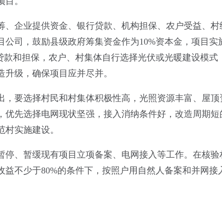
项目。
筹、企业提供资金、银行贷款、机构担保、农户受益、村
目公司，鼓励县级政府筹集资金作为10%资本金，项目实
供贷款和担保，农户、村集体自行选择光伏或光暖建设模式
造升级，确保项目应并尽并。
出，要选择村民和村集体积极性高，光照资源丰富、屋顶
，优先选择电网现状坚强，接入消纳条件好，改造周期短
范村实施建设。
暂停、暂缓现有项目立项备案、电网接入等工作。在核验
收益不少于80%的条件下，按照户用自然人备案和并网接