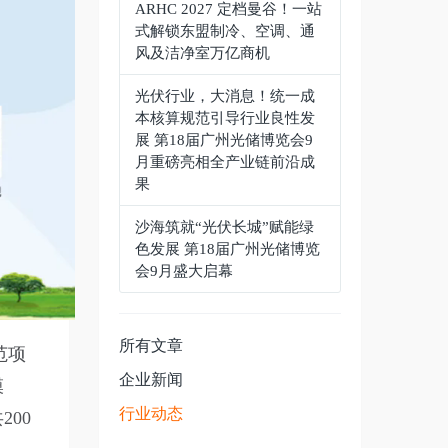
ARHC 2027 定档曼谷！一站
式解锁东盟制冷、空调、通
风及洁净室万亿商机
光伏行业，大消息！统一成
本核算规范引导行业良性发
展 第18届广州光储博览会9
月重磅亮相全产业链前沿成
果
沙海筑就“光伏长城”赋能绿
色发展 第18届广州光储博览
会9月盛大启幕
所有文章
范项
企业新闻
模
行业动态
00