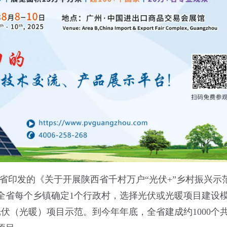
西省印发的《关于开展陕西省千村万户“光伏+”乡村振兴示
全省每个乡镇确定1个行政村，选择光伏或光暖项目建设
（光暖）项目示范。到今年年底，全省建成约1000个共2