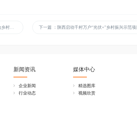
色发展
下一篇
：陕西启动千村万户“光伏+”乡村振兴示范项
新闻资讯
媒体中心
企业新闻
精选图库
行业动态
视频欣赏