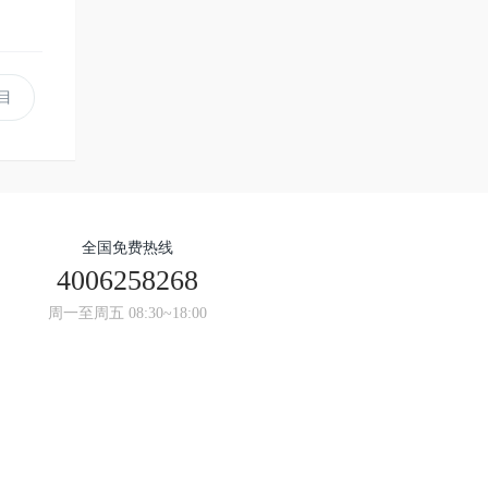
目
全国免费热线
4006258268
周一至周五 08:30~18:00