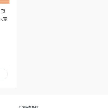
，预
只宠
全国免费热线