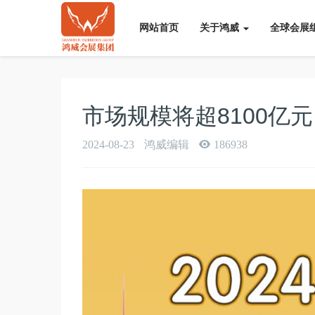
网站首页
关于鸿威
全球会展
市场规模将超8100亿
2024-08-23
鸿威编辑
186938