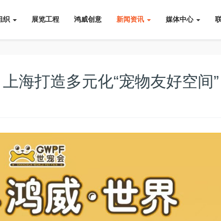
组织
展览工程
鸿威创意
新闻资讯
媒体中心
元 上海打造多元化“宠物友好空间”