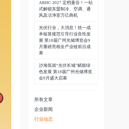
ARHC 2027 定档曼谷！一站
式解锁东盟制冷、空调、通
风及洁净室万亿商机
光伏行业，大消息！统一成
本核算规范引导行业良性发
展 第18届广州光储博览会9
月重磅亮相全产业链前沿成
果
沙海筑就“光伏长城”赋能绿
色发展 第18届广州光储博览
会9月盛大启幕
所有文章
企业新闻
行业动态