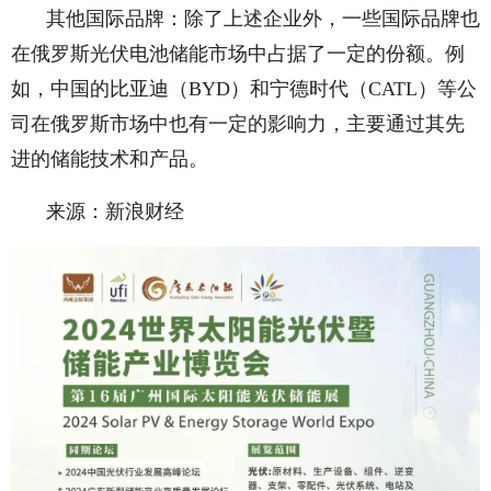
其他国际品牌：除了上述企业外，一些国际品牌也
在俄罗斯光伏电池储能市场中占据了一定的份额。例
如，中国的比亚迪（BYD）和宁德时代（CATL）等公
司在俄罗斯市场中也有一定的影响力，主要通过其先
进的储能技术和产品。
来源：新浪财经