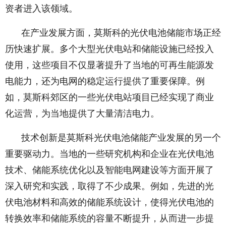
资者进入该领域。
在产业发展方面，莫斯科的光伏电池储能市场正经
历快速扩展。多个大型光伏电站和储能设施已经投入
使用，这些项目不仅显著提升了当地的可再生能源发
电能力，还为电网的稳定运行提供了重要保障。例
如，莫斯科郊区的一些光伏电站项目已经实现了商业
化运营，为当地提供了大量清洁电力。
技术创新是莫斯科光伏电池储能产业发展的另一个
重要驱动力。当地的一些研究机构和企业在光伏电池
技术、储能系统优化以及智能电网建设等方面开展了
深入研究和实践，取得了不少成果。例如，先进的光
伏电池材料和高效的储能系统设计，使得光伏电池的
转换效率和储能系统的容量不断提升，从而进一步提