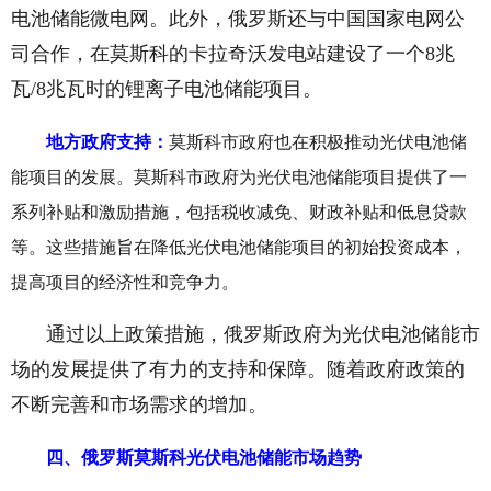
电池储能微电网。此外，俄罗斯还与中国国家电网公
司合作，在莫斯科的卡拉奇沃发电站建设了一个8兆
瓦/8兆瓦时的锂离子电池储能项目。
地方政府支持：
莫斯科市政府也在积极推动光伏电池储
能项目的发展。莫斯科市政府为光伏电池储能项目提供了一
系列补贴和激励措施，包括税收减免、财政补贴和低息贷款
等。这些措施旨在降低光伏电池储能项目的初始投资成本，
提高项目的经济性和竞争力。
通过以上政策措施，俄罗斯政府为光伏电池储能市
场的发展提供了有力的支持和保障。随着政府政策的
不断完善和市场需求的增加。
四、俄罗斯莫斯科光伏电池储能市场趋势