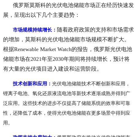
俄罗斯莫斯科的光伏电池储能市场正在经历快速发
展，呈现出以下几个主要趋势：
随着政府政策的支持和市场需求
市场规模持续增长：
的增加，莫斯科的光伏电池储能市场规模不断扩大。
根据Renewable Market Watch的报告，俄罗斯光伏电池
储能市场在2021年至2030年期间将持续增长，预计将
有大量的光伏项目进入建设和运营阶段。
技术创新和应用：
光伏电池储能技术不断创新和应用，
锂离子电池、氧化还原液流电池等新技术逐渐成熟并得到广
泛应用。这些技术的进步不仅提高了储能系统的效率和可靠
性，还降低了成本，使得光伏电池储能在更多场景中得到应
用。