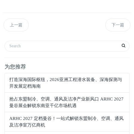
上一篇
下一篇
为您推荐
打造深海国际枢纽，2026亚洲工程潜水装备、深海探测与
开发展定档海南
抢占东盟制冷、空调、通风及洁净产业新风口 ARHC 2027
曼谷展会解锁东南亚千亿市场机遇
ARHC 2027 定档曼谷！一站式解锁东盟制冷、空调、通风
及洁净室万亿商机