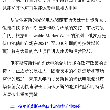
入了新的净计量方案，允许不超过15千瓦的太阳能、
风能和其他可再生能源发电机接入电网。
尽管俄罗斯的光伏电池储能市场仍处于起步阶段，
但随着技术的不断进步和政府政策的支持，市场前景
广阔。根据Renewable Market Watch的预测，俄罗斯光
伏电池储能市场在2021年至2030年期间将持续增长，
预计将有大量的光伏项目进入建设和运营阶段。
俄罗斯莫斯科的光伏电池储能市场在政府政策的支
持下，正逐步发展壮大。随着技术的不断进步和市场
需求的增加，未来几年内，莫斯科的光伏电池储能市
场有望实现快速增长，为俄罗斯的能源转型和可持续
发展做出重要贡献。
二、俄罗斯莫斯科光伏电池储能产业细分