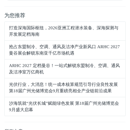
为您推荐
打造深海国际枢纽，2026亚洲工程潜水装备、深海探测与
开发展定档海南
抢占东盟制冷、空调、通风及洁净产业新风口 ARHC 2027
曼谷展会解锁东南亚千亿市场机遇
ARHC 2027 定档曼谷！一站式解锁东盟制冷、空调、通风
及洁净室万亿商机
光伏行业，大消息！统一成本核算规范引导行业良性发展
第18届广州光储博览会9月重磅亮相全产业链前沿成果
沙海筑就“光伏长城”赋能绿色发展 第18届广州光储博览会
9月盛大启幕