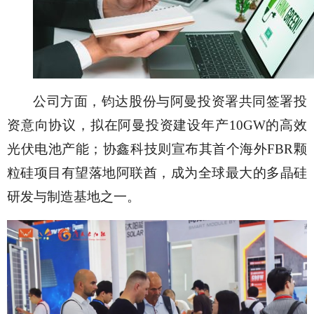
公司方面，钧达股份与阿曼投资署共同签署投
资意向协议，拟在阿曼投资建设年产
10GW的高效
光伏电池产能；协鑫科技则宣布其首个海外FBR颗
粒硅项目有望落地阿联酋，成为全球最大的多晶硅
研发与制造基地之一。