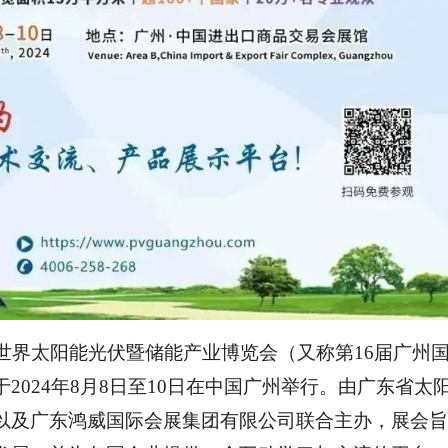
24世界太阳能光伏暨储能产业博览会（又称第16届广州
2024年8月8日至10日在中国广州举行。由广东省太
以及广东鸿威国际会展集团有限公司联合主办，展会旨