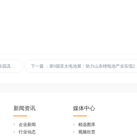
牌展会”殊荣
下一篇
：第9届亚太电池展：助力山东锂电池产业实现2025年产值突破1000亿元目标！
新闻资讯
媒体中心
企业新闻
精选图库
行业动态
视频欣赏