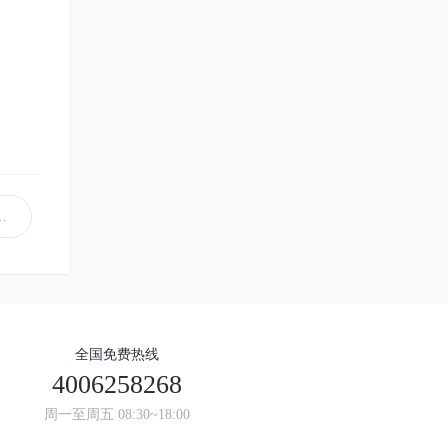
全国免费热线
4006258268
周一至周五 08:30~18:00