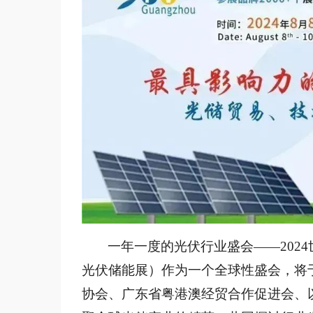
一年一度的光伏行业盛会
——20
光伏储能展）作为一个全球性盛会，将于
协会、广东省粤港澳经贸合作促进会、