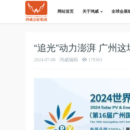
网站首页
关于鸿威
全球会展
“追光”动力澎湃 广州
2024-07-08
鸿威编辑
179363