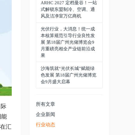
ARHC 2027 定档曼谷！一站
式解锁东盟制冷、空调、通
风及洁净室万亿商机
光伏行业，大消息！统一成
本核算规范引导行业良性发
展 第18届广州光储博览会9
月重磅亮相全产业链前沿成
果
沙海筑就“光伏长城”赋能绿
色发展 第18届广州光储博览
会9月盛大启幕
所有文章
国际
企业新闻
阳能
行业动态
在汇