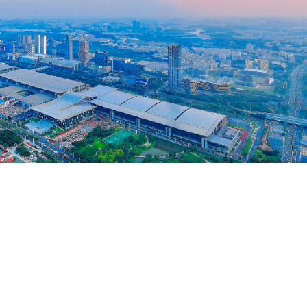
热来袭！
下一篇
：广东力争2030年光伏覆盖率达50%，举办光伏展会促进全球贸易