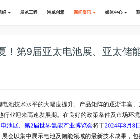
组织
展览工程
鸿威创意
新闻资讯
媒体中心
夏！第9届亚太电池展、亚太储
及锂电池技术水平的大幅度提升、产品矩阵的逐渐丰富、
池行业迎来高速发展期。在良好的政策条件及市场环境
太电池展、第2届世界氢能产业博览会
将于
2024年8月8日
！展会以集中展示电池及储能领域的最新技术成果，包