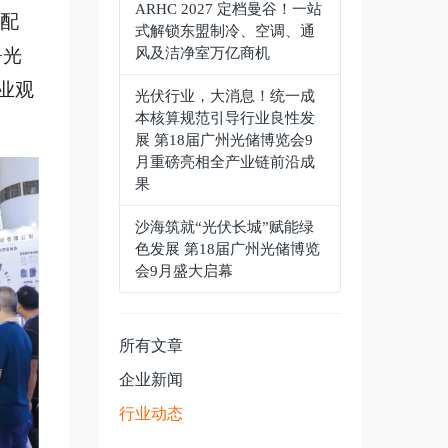
ARHC 2027 定档曼谷！一站
配
式解锁东盟制冷、空调、通
+光
风及洁净室万亿商机
专业观
光伏行业，大消息！统一成
本核算规范引导行业良性发
展 第18届广州光储博览会9
月重磅亮相全产业链前沿成
果
沙海筑就“光伏长城”赋能绿
色发展 第18届广州光储博览
会9月盛大启幕
所有文章
企业新闻
行业动态