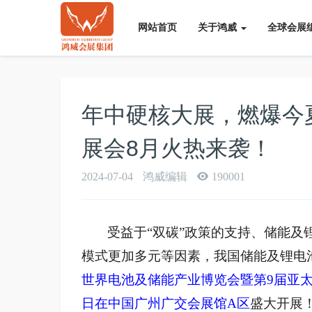
网站首页
关于鸿威
全球会展
年中硬核大展，燃爆今
展会8月火热来袭！
2024-07-04
鸿威编辑
190001
受益于“双碳”政策的支持、储能
模式更加多元等因素，我国储能及锂电
世界电池及储能产业博览会暨第9届亚
日在中国广州广交会展馆A区
盛大开展