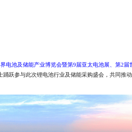
世界电池及储能产业博览会暨第9届亚太电池展、第2届
士踊跃参与此次锂电池行业及储能采购盛会，共同推动