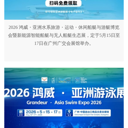
2026 鸿威・亚洲水系旅游・运动・休闲船艇与游艇博览
会暨新能源智能船艇与无人船艇生态展，定于5月15日至
17日在广州广交会展馆举办。