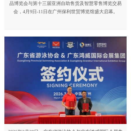
品博览会与第十三届亚洲自助售货及智慧零售博览交易
会，4月9日-11日在广州保利世贸博览馆盛大启幕。