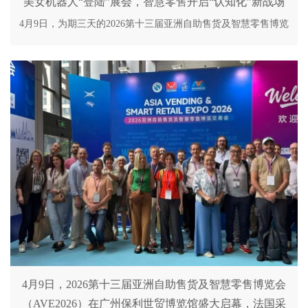
美女机器人“登陆”展会，智慧零售开启“认知化”新战场
4月9日，为期三天的2026第十三届亚洲自助售货及智慧零售博览
会
4月9日，2026第十三届亚洲自助售货及智慧零售博览会
（AVE2026）在广州保利世贸博览馆盛大启幕，法国采