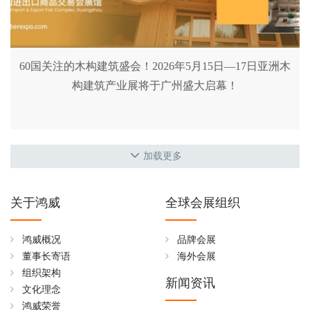
60国关注的木构建筑盛会！2026年5月15日—17日亚洲木
构建筑产业展将于广州盛大启幕！
加载更多
关于鸿威
全球会展组织
鸿威概况
品牌会展
董事长寄语
海外会展
组织架构
新闻资讯
文化理念
鸿威荣誉