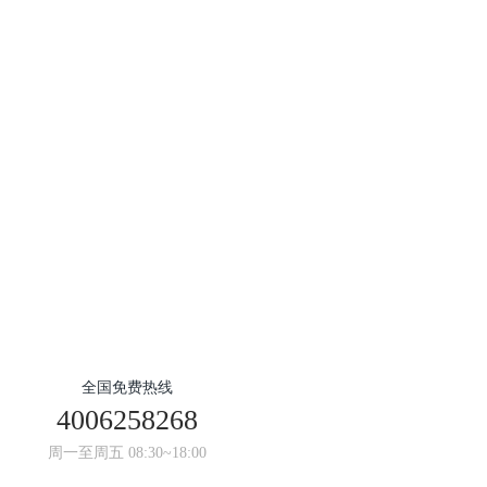
全国免费热线
4006258268
周一至周五 08:30~18:00