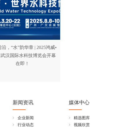
沿，“水”韵华章 | 2025鸿威•
届武汉国际水科技博览会开幕
在即！
新闻资讯
媒体中心
企业新闻
精选图库
行业动态
视频欣赏