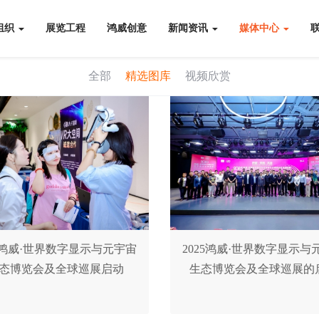
组织
展览工程
鸿威创意
新闻资讯
媒体中心
全部
精选图库
视频欣赏
25鸿威·世界数字显示与元宇宙
2025鸿威·世界数字显示与
态博览会及全球巡展启动
生态博览会及全球巡展的