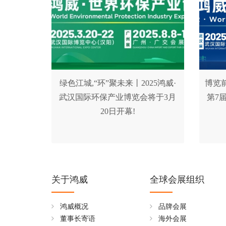
绿色江城,“环”聚未来丨2025鸿威·
博览前
武汉国际环保产业博览会将于3月
第7
20日开幕!
关于鸿威
全球会展组织
鸿威概况
品牌会展
董事长寄语
海外会展