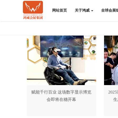
网站首页
关于鸿威
全球会展
赋能千行百业 这场数字显示博览
20
会即将在穗开幕
生