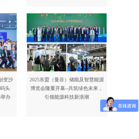
创变沙
2025东盟（曼谷）储能及智慧能源
艇码头
博览会隆重开幕--共筑绿色未来，
功举办
引领能源科技新浪潮