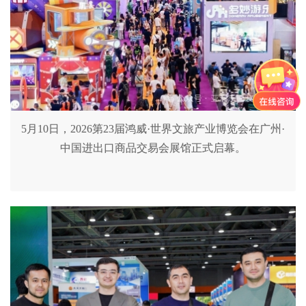
5月10日，2026第23届鸿威·世界文旅产业博览会在广州·
中国进出口商品交易会展馆正式启幕。