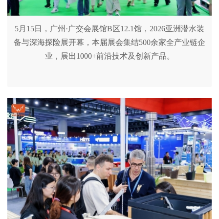
5月15日，广州·广交会展馆B区12.1馆，2026亚洲潜水装
备与深海探险展开幕，本届展会集结500余家全产业链企
业，展出1000+前沿技术及创新产品。