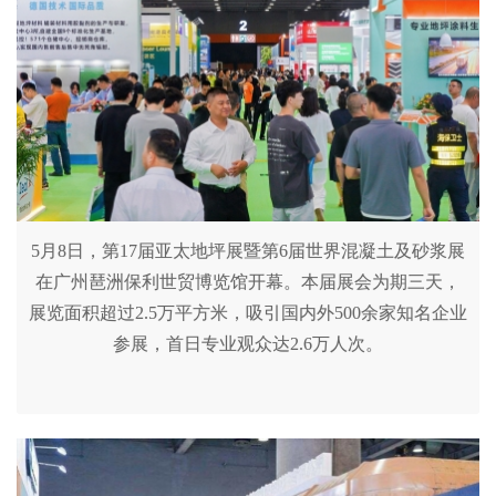
5月8日，第17届亚太地坪展暨第6届世界混凝土及砂浆展
在广州琶洲保利世贸博览馆开幕。本届展会为期三天，
展览面积超过2.5万平方米，吸引国内外500余家知名企业
参展，首日专业观众达2.6万人次。