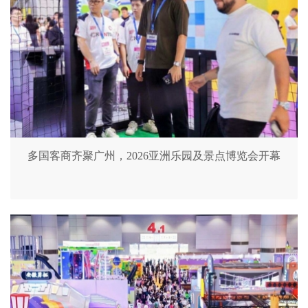
多国客商齐聚广州，2026亚洲乐园及景点博览会开幕