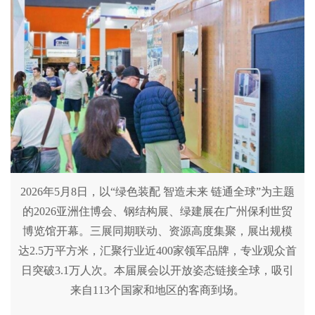
2026年5月8日，以“绿色装配 智造未来 链通全球”为主题
的2026亚洲住博会、钢结构展、绿建展在广州保利世贸
博览馆开幕。三展同期联动、资源高度集聚，展出规模
达2.5万平方米，汇聚行业近400家领军品牌，专业观众首
日突破3.1万人次。本届展会以开放姿态链接全球，吸引
来自113个国家和地区的客商到场。