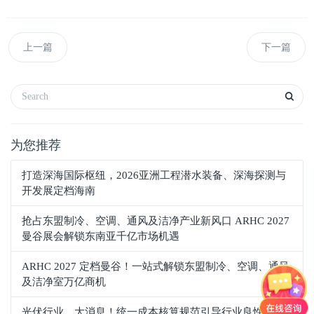
上一篇
下一篇
为您推荐
打造深海国际枢纽，2026亚洲工程潜水装备、深海探测与
开发展定档海南
抢占东盟制冷、空调、通风及洁净产业新风口 ARHC 2027
曼谷展会解锁东南亚千亿市场机遇
ARHC 2027 定档曼谷！一站式解锁东盟制冷、空调、通风
及洁净室万亿商机
光伏行业，大消息！统一成本核算规范引导行业良性发展