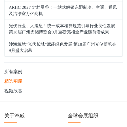
ARHC 2027 定档曼谷！一站式解锁东盟制冷、空调、通风
及洁净室万亿商机
光伏行业，大消息！统一成本核算规范引导行业良性发展
第18届广州光储博览会9月重磅亮相全产业链前沿成果
沙海筑就“光伏长城”赋能绿色发展 第18届广州光储博览会
9月盛大启幕
所有案例
精选图库
视频欣赏
关于鸿威
全球会展组织