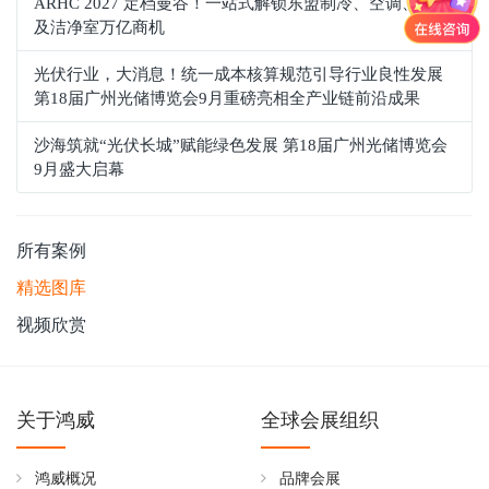
ARHC 2027 定档曼谷！一站式解锁东盟制冷、空调、通风
及洁净室万亿商机
光伏行业，大消息！统一成本核算规范引导行业良性发展
第18届广州光储博览会9月重磅亮相全产业链前沿成果
沙海筑就“光伏长城”赋能绿色发展 第18届广州光储博览会
9月盛大启幕
所有案例
精选图库
视频欣赏
关于鸿威
全球会展组织
鸿威概况
品牌会展