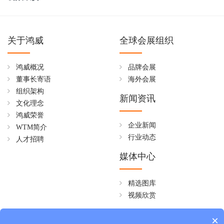
关于鸿威
全球会展组织
鸿威概况
品牌会展
董事长寄语
海外会展
组织架构
新闻资讯
文化理念
鸿威荣誉
企业新闻
WTM简介
行业动态
人才招聘
媒体中心
精选图库
视频欣赏
全国免费热线
×