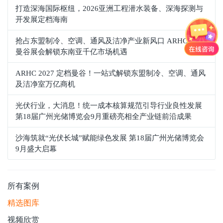
打造深海国际枢纽，2026亚洲工程潜水装备、深海探测与
开发展定档海南
抢占东盟制冷、空调、通风及洁净产业新风口 ARHC 2027
曼谷展会解锁东南亚千亿市场机遇
ARHC 2027 定档曼谷！一站式解锁东盟制冷、空调、通风
及洁净室万亿商机
光伏行业，大消息！统一成本核算规范引导行业良性发展
第18届广州光储博览会9月重磅亮相全产业链前沿成果
沙海筑就“光伏长城”赋能绿色发展 第18届广州光储博览会
9月盛大启幕
所有案例
精选图库
视频欣赏