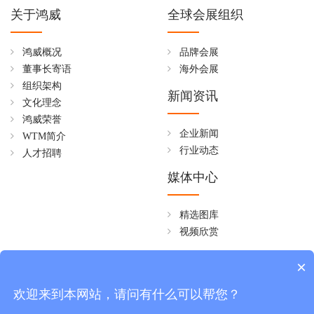
关于鸿威
全球会展组织
鸿威概况
品牌会展
董事长寄语
海外会展
组织架构
新闻资讯
文化理念
鸿威荣誉
企业新闻
WTM简介
行业动态
人才招聘
媒体中心
精选图库
视频欣赏
全国免费热线
×
4006258268
欢迎来到本网站，请问有什么可以帮您？
周一至周五 08:30~18:00